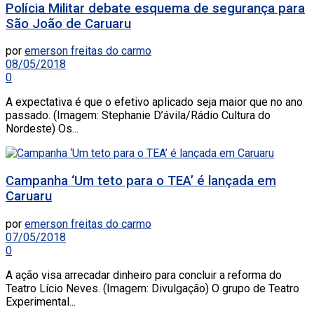
Polícia Militar debate esquema de segurança para
São João de Caruaru
por
emerson freitas do carmo
08/05/2018
0
A expectativa é que o efetivo aplicado seja maior que no ano
passado. (Imagem: Stephanie D’ávila/Rádio Cultura do
Nordeste) Os...
Campanha ‘Um teto para o TEA’ é lançada em
Caruaru
por
emerson freitas do carmo
07/05/2018
0
A ação visa arrecadar dinheiro para concluir a reforma do
Teatro Lício Neves. (Imagem: Divulgação) O grupo de Teatro
Experimental...