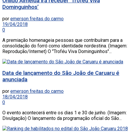
Onildo Almeida irá receber ‘Troféu Viva
Dominguinhos’
por
emerson freitas do carmo
19/04/2018
0
A premiação homenageia pessoas que contribuíram para a
consolidação do forró como identidade nordestina. (Imagem:
Reprodução/Internet) O "Troféu Viva Dominguinhos"...
Data de lançamento do São João de Caruaru é
anunciada
por
emerson freitas do carmo
18/04/2018
0
O evento acontecerá entre os dias 1 e 30 de junho. (Imagem:
Divulgação) O lançamento da programação oficial do São...