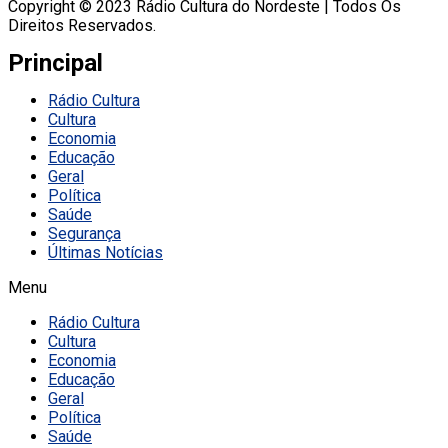
Copyright © 2023 Rádio Cultura do Nordeste | Todos Os
Direitos Reservados.
Principal
Rádio Cultura
Cultura
Economia
Educação
Geral
Política
Saúde
Segurança
Últimas Notícias
Menu
Rádio Cultura
Cultura
Economia
Educação
Geral
Política
Saúde