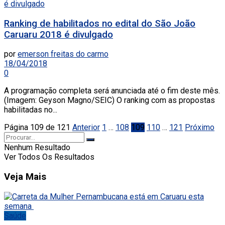
Ranking de habilitados no edital do São João
Caruaru 2018 é divulgado
por
emerson freitas do carmo
18/04/2018
0
A programação completa será anunciada até o fim deste mês.
(Imagem: Geyson Magno/SEIC) O ranking com as propostas
habilitadas no...
Página 109 de 121
Anterior
1
…
108
109
110
…
121
Próximo
Nenhum Resultado
Ver Todos Os Resultados
Veja Mais
Saúde