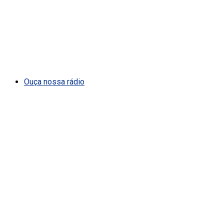
Ouça nossa rádio