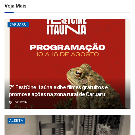
Veja Mais
CARUARU
7º FestCine Itaúna exibe filmes gratuitos e
promove ações na zona rural de Caruaru
07/08/2026
ALERTA