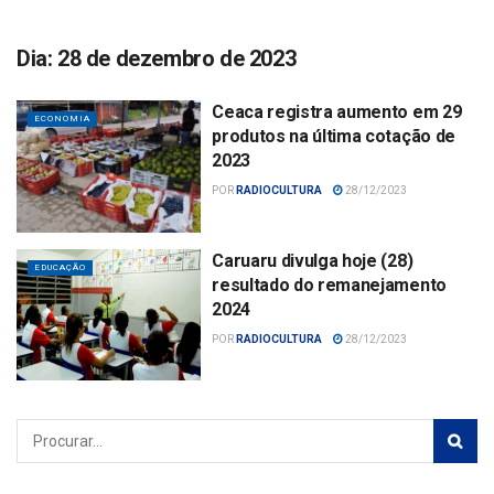
Dia:
28 de dezembro de 2023
Ceaca registra aumento em 29
ECONOMIA
produtos na última cotação de
2023
POR
RADIOCULTURA
28/12/2023
Caruaru divulga hoje (28)
EDUCAÇÃO
resultado do remanejamento
2024
POR
RADIOCULTURA
28/12/2023