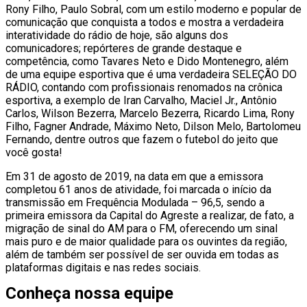
Rony Filho, Paulo Sobral, com um estilo moderno e popular de
comunicação que conquista a todos e mostra a verdadeira
interatividade do rádio de hoje, são alguns dos
comunicadores; repórteres de grande destaque e
competência, como Tavares Neto e Dido Montenegro, além
de uma equipe esportiva que é uma verdadeira SELEÇÃO DO
RÁDIO, contando com profissionais renomados na crônica
esportiva, a exemplo de Iran Carvalho, Maciel Jr., Antônio
Carlos, Wilson Bezerra, Marcelo Bezerra, Ricardo Lima, Rony
Filho, Fagner Andrade, Máximo Neto, Dilson Melo, Bartolomeu
Fernando, dentre outros que fazem o futebol do jeito que
você gosta!
Em 31 de agosto de 2019, na data em que a emissora
completou 61 anos de atividade, foi marcada o início da
transmissão em Frequência Modulada – 96,5, sendo a
primeira emissora da Capital do Agreste a realizar, de fato, a
migração de sinal do AM para o FM, oferecendo um sinal
mais puro e de maior qualidade para os ouvintes da região,
além de também ser possível de ser ouvida em todas as
plataformas digitais e nas redes sociais.
Conheça nossa equipe