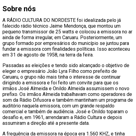
Sobre nós
A RÁDIO CULTURA DO NORDESTE foi idealizada pelo já
falecido rádio técnico Jaime Mendonça, que montou um
pequeno transmissor de 25 watts e colocou a emissora no ar
ainda de forma irregular, em Caruaru. Posteriormente, um
grupo formado por empresários do município se juntou para
fundar a emissora com finalidades políticas. Isso aconteceu
em 31 de agosto de 1958, na terra da feira.
Passadas as eleições e tendo sido alcançado o objetivo de
eleger o empresário João Lyra Filho como prefeito de
Caruaru, o grupo não mais tinha o interesse de continuar
dirigindo a emissora e foi feito um convite para que os
irmãos José Almeida e Onildo Almeida assumissem o novo
prefixo. Os irmãos Almeida trabalhavam como operadores de
som da Rádio Difusora e também mantinham um programa de
auditório naquela emissora, com um grande respaldo
comercial e também de audiência. José e Onildo toparam o
desafio e, em 1961, arrendaram a Rádio Cultura e depois
assumiram a direção até a presente data.
A frequência da emissora na época era 1.560 KHZ, e tinha