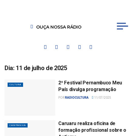
OUÇA NOSSA RÁDIO
Dia:
11 de julho de 2025
2º Festival Pernambuco Meu
CULTURA
País divulga programação
POR
RADIOCULTURA
11/07/2025
Caruaru realiza oficina de
CAMPANHA
formação profissional sobre o