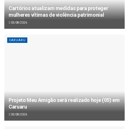
Cartórios atualizam medidas para proteger
mulheres vítimas de violência patrimonial
05/08/2026
CARUARU
Projeto Meu Amigão será realizado hoje (05) em
Caruaru
05/08/2026