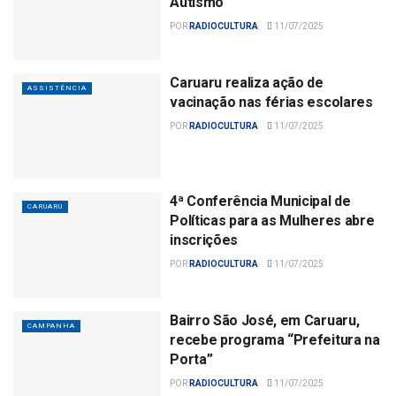
Autismo
POR
RADIOCULTURA
11/07/2025
Caruaru realiza ação de
ASSISTÊNCIA
vacinação nas férias escolares
POR
RADIOCULTURA
11/07/2025
4ª Conferência Municipal de
CARUARU
Políticas para as Mulheres abre
inscrições
POR
RADIOCULTURA
11/07/2025
Bairro São José, em Caruaru,
CAMPANHA
recebe programa “Prefeitura na
Porta”
POR
RADIOCULTURA
11/07/2025