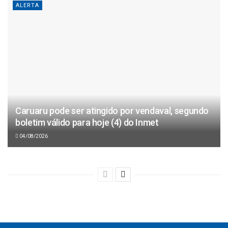
ALERTA
Caruaru pode ser atingido por vendaval, segundo
boletim válido para hoje (4) do Inmet
04/08/2026