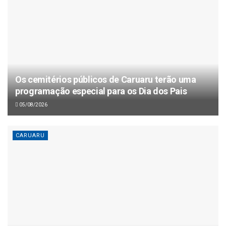
Os cemitérios públicos de Caruaru terão uma
programação especial para os Dia dos Pais
05/08/2026
CARUARU