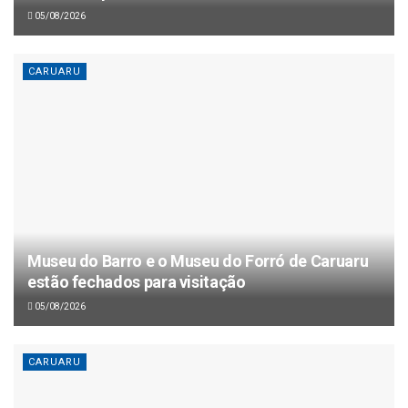
05/08/2026
CARUARU
Museu do Barro e o Museu do Forró de Caruaru
estão fechados para visitação
05/08/2026
CARUARU