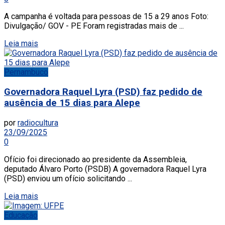
A campanha é voltada para pessoas de 15 a 29 anos Foto:
Divulgação/ GOV - PE Foram registradas mais de ...
Leia mais
Pernambuco
Governadora Raquel Lyra (PSD) faz pedido de
ausência de 15 dias para Alepe
por
radiocultura
23/09/2025
0
Ofício foi direcionado ao presidente da Assembleia,
deputado Álvaro Porto (PSDB) A governadora Raquel Lyra
(PSD) enviou um ofício solicitando ...
Leia mais
Educação