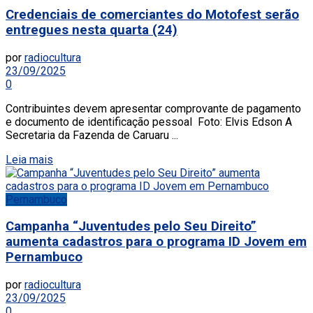
Credenciais de comerciantes do Motofest serão
entregues nesta quarta (24)
por
radiocultura
23/09/2025
0
Contribuintes devem apresentar comprovante de pagamento
e documento de identificação pessoal Foto: Elvis Edson A
Secretaria da Fazenda de Caruaru ...
Leia mais
Pernambuco
Campanha “Juventudes pelo Seu Direito”
aumenta cadastros para o programa ID Jovem em
Pernambuco
por
radiocultura
23/09/2025
0