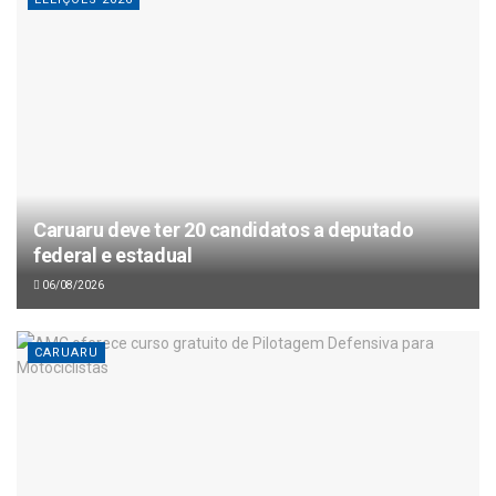
Caruaru deve ter 20 candidatos a deputado
federal e estadual
06/08/2026
CARUARU