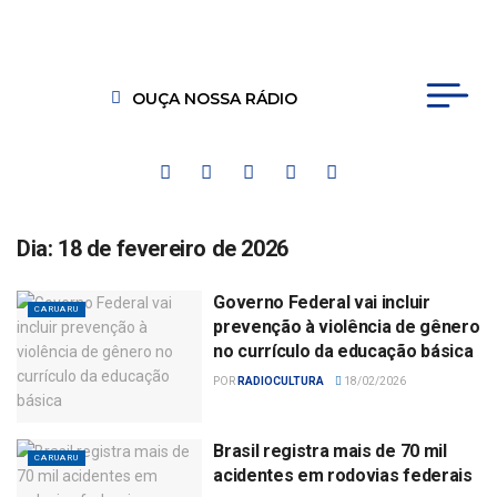
OUÇA NOSSA RÁDIO
Dia:
18 de fevereiro de 2026
Governo Federal vai incluir
CARUARU
prevenção à violência de gênero
no currículo da educação básica
POR
RADIOCULTURA
18/02/2026
Brasil registra mais de 70 mil
CARUARU
acidentes em rodovias federais