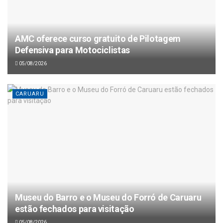
AMC oferece curso gratuito de Pilotagem
Defensiva para Motociclistas
05/08/2026
CARUARU
Museu do Barro e o Museu do Forró de Caruaru
estão fechados para visitação
05/08/2026