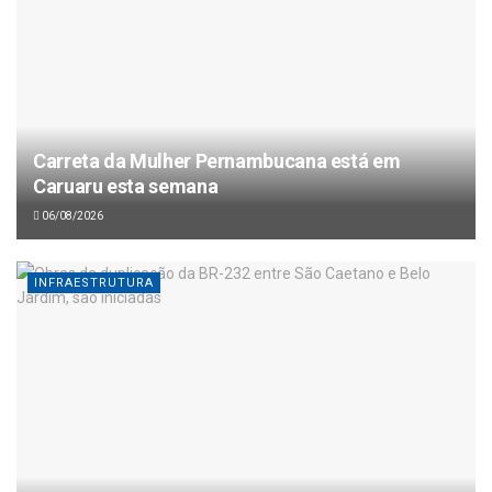
Carreta da Mulher Pernambucana está em
Caruaru esta semana
06/08/2026
INFRAESTRUTURA