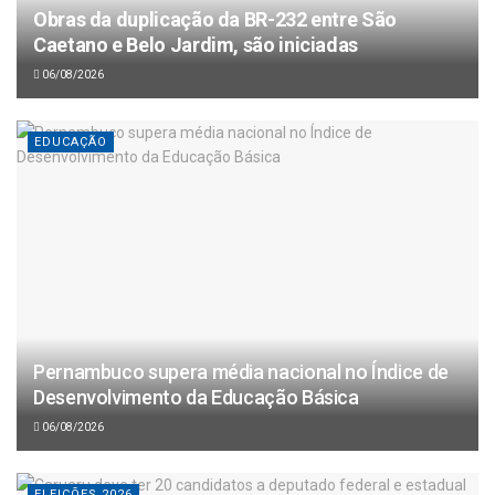
Obras da duplicação da BR-232 entre São
Caetano e Belo Jardim, são iniciadas
06/08/2026
EDUCAÇÃO
Pernambuco supera média nacional no Índice de
Desenvolvimento da Educação Básica
06/08/2026
ELEIÇÕES 2026