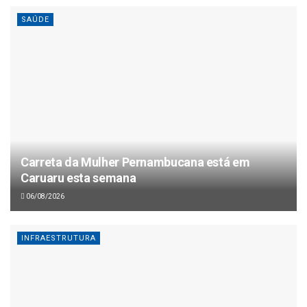
SAÚDE
Carreta da Mulher Pernambucana está em
Caruaru esta semana
06/08/2026
INFRAESTRUTURA