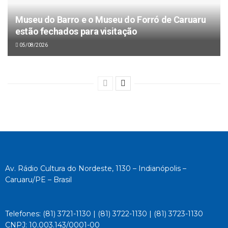
Museu do Barro e o Museu do Forró de Caruaru
estão fechados para visitação
05/08/2026
Av. Rádio Cultura do Nordeste, 1130 – Indianópolis –
Caruaru/PE – Brasil
Telefones: (81) 3721-1130 | (81) 3722-1130 | (81) 3723-1130
CNPJ: 10.003.143/0001-00