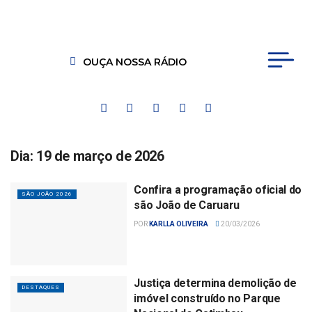
OUÇA NOSSA RÁDIO
Dia:
19 de março de 2026
Confira a programação oficial do
SÃO JOÃO 2026
são João de Caruaru
POR
KARLLA OLIVEIRA
20/03/2026
Justiça determina demolição de
DESTAQUES
imóvel construído no Parque