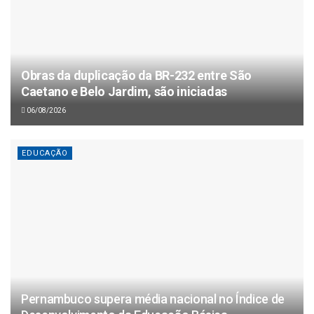
Obras da duplicação da BR-232 entre São
Caetano e Belo Jardim, são iniciadas
06/08/2026
EDUCAÇÃO
Pernambuco supera média nacional no Índice de