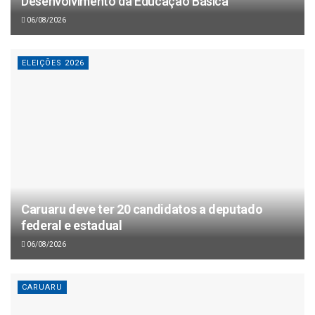
Desenvolvimento da Educação Básica
06/08/2026
ELEIÇÕES 2026
Caruaru deve ter 20 candidatos a deputado
federal e estadual
06/08/2026
CARUARU