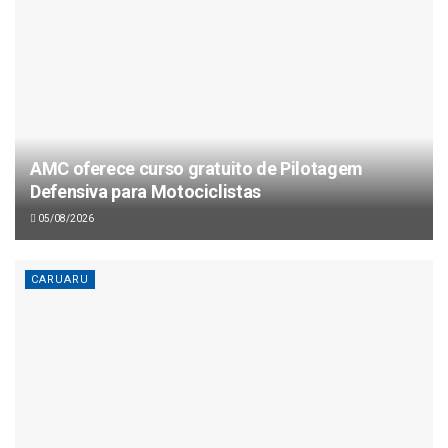
AMC oferece curso gratuito de Pilotagem
Defensiva para Motociclistas
05/08/2026
CARUARU