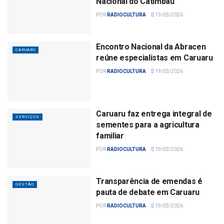
Nacional do Catimbau
POR
RADIOCULTURA
19/03/2026
Encontro Nacional da Abracen
CARUARU
reúne especialistas em Caruaru
POR
RADIOCULTURA
19/03/2026
Caruaru faz entrega integral de
SERVIÇOS
sementes para a agricultura
familiar
POR
RADIOCULTURA
19/03/2026
Transparência de emendas é
GESTÃO
pauta de debate em Caruaru
POR
RADIOCULTURA
19/03/2026