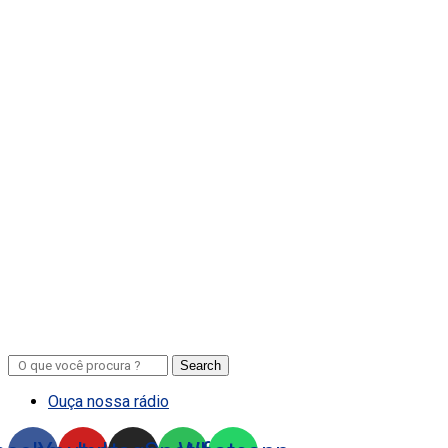
Search
Ouça nossa rádio