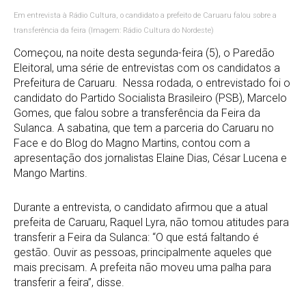
Em entrevista à Rádio Cultura, o candidato a prefeito de Caruaru falou sobre a
transferência da feira (Imagem: Rádio Cultura do Nordeste)
Começou, na noite desta segunda-feira (5), o Paredão
Eleitoral, uma série de entrevistas com os candidatos a
Prefeitura de Caruaru. Nessa rodada, o entrevistado foi o
candidato do Partido Socialista Brasileiro (PSB), Marcelo
Gomes, que falou sobre a transferência da Feira da
Sulanca. A sabatina, que tem a parceria do Caruaru no
Face e do Blog do Magno Martins, contou com a
apresentação dos jornalistas Elaine Dias, César Lucena e
Mango Martins.
Durante a entrevista, o candidato afirmou que a atual
prefeita de Caruaru, Raquel Lyra, não tomou atitudes para
transferir a Feira da Sulanca: “O que está faltando é
gestão. Ouvir as pessoas, principalmente aqueles que
mais precisam. A prefeita não moveu uma palha para
transferir a feira”, disse.