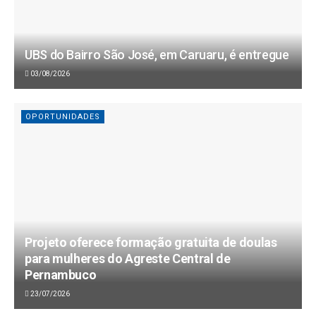
UBS do Bairro São José, em Caruaru, é entregue
03/08/2026
OPORTUNIDADES
Projeto oferece formação gratuita de doulas
para mulheres do Agreste Central de
Pernambuco
23/07/2026