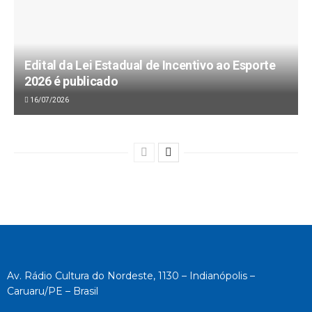
Edital da Lei Estadual de Incentivo ao Esporte
2026 é publicado
16/07/2026
Av. Rádio Cultura do Nordeste, 1130 – Indianópolis –
Caruaru/PE – Brasil