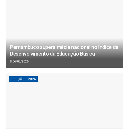
Pernambuco supera média nacional no Índice de
Desenvolvimento da Educação Básica
06/08/2026
ELEIÇÕES 2026