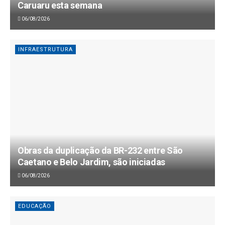
Caruaru esta semana
06/08/2026
INFRAESTRUTURA
Obras da duplicação da BR-232 entre São
Caetano e Belo Jardim, são iniciadas
06/08/2026
EDUCAÇÃO