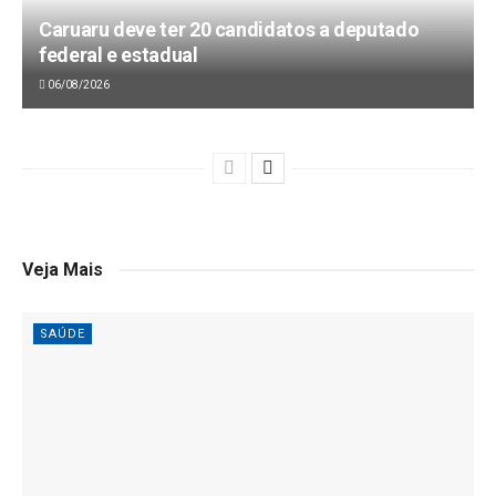
Caruaru deve ter 20 candidatos a deputado
federal e estadual
06/08/2026
Veja Mais
SAÚDE