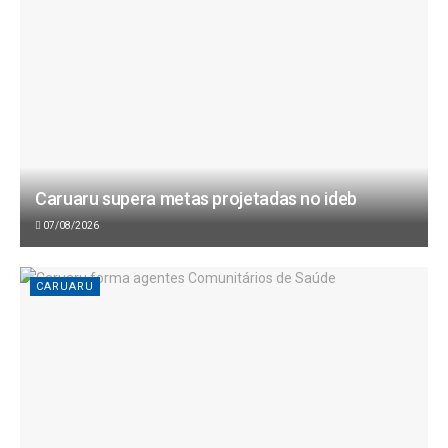
Caruaru supera metas projetadas no ideb
07/08/2026
CARUARU