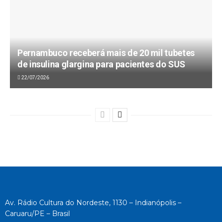
Pernambuco receberá mais de 20 mil tubetes
de insulina glargina para pacientes do SUS
22/07/2026
Av. Rádio Cultura do Nordeste, 1130 – Indianópolis –
Caruaru/PE – Brasil