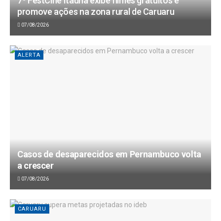
7º FestCine Itaúna exibe filmes gratuitos e
promove ações na zona rural de Caruaru
07/08/2026
ALERTA
Casos de desaparecidos em Pernambuco volta
a crescer
07/08/2026
CARUARU