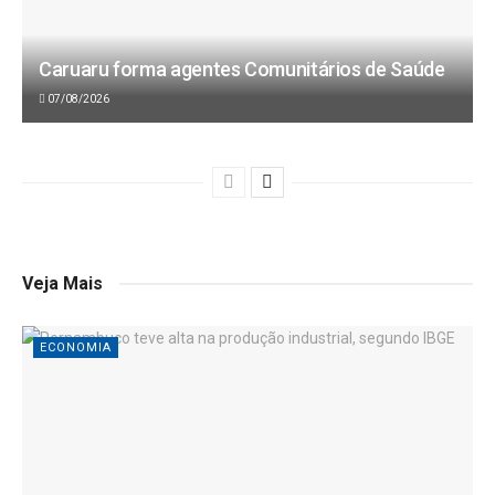
Caruaru forma agentes Comunitários de Saúde
07/08/2026
Veja Mais
ECONOMIA