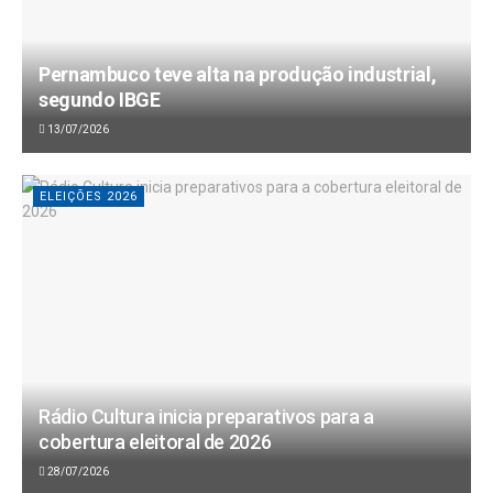
Pernambuco teve alta na produção industrial,
segundo IBGE
13/07/2026
ELEIÇÕES 2026
Rádio Cultura inicia preparativos para a
cobertura eleitoral de 2026
28/07/2026