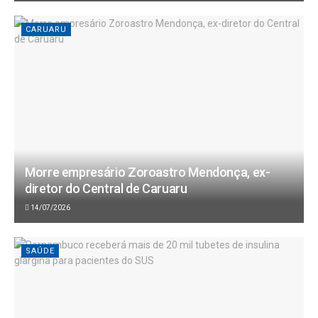
CARUARU
Morre empresário Zoroastro Mendonça, ex-
diretor do Central de Caruaru
14/07/2026
SAÚDE