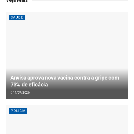
Veja Mais
SAÚDE
Anvisa aprova nova vacina contra a gripe com
73% de eficácia
14/07/2026
POLÍCIA