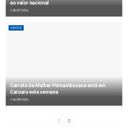
ao valor nacional
28/07/2026
SAÚDE
Carreta da Mulher Pernambucana está em
Caruaru esta semana
06/08/2026