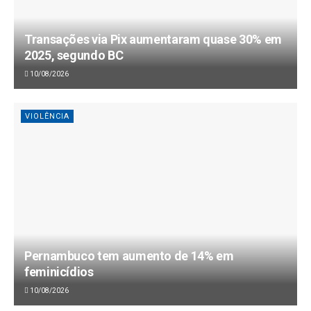
Transações via Pix aumentaram quase 30% em
2025, segundo BC
10/08/2026
VIOLÊNCIA
Pernambuco tem aumento de 14% em
feminicídios
10/08/2026