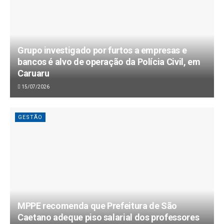
Grupo investigado por furtos a empresas e
bancos é alvo de operação da Polícia Civil, em
Caruaru
15/07/2026
GESTÃO
MPPE recomenda que Prefeitura de São
Caetano adeque piso salarial dos professores