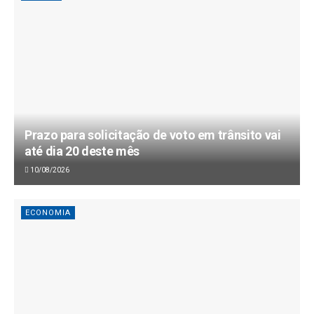
Prazo para solicitação de voto em trânsito vai
até dia 20 deste mês
10/08/2026
ECONOMIA