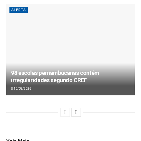
ALERTA
98 escolas pernambucanas contém
irregularidades segundo CREF
10/08/2026