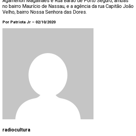
Agamenon Magalhães e Rua Barão de Porto Seguro, ambas
no bairro Maurício de Nassau, e a agência da rua Capitão João
Velho, bairro Nossa Senhora das Dores.
Por Patriota Jr – 02/10/2020
radiocultura