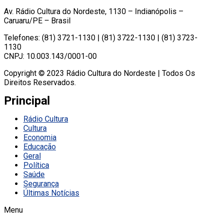
Av. Rádio Cultura do Nordeste, 1130 – Indianópolis –
Caruaru/PE – Brasil
Telefones: (81) 3721-1130 | (81) 3722-1130 | (81) 3723-
1130
CNPJ: 10.003.143/0001-00
Copyright © 2023 Rádio Cultura do Nordeste | Todos Os
Direitos Reservados.
Principal
Rádio Cultura
Cultura
Economia
Educação
Geral
Política
Saúde
Segurança
Últimas Notícias
Menu