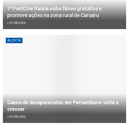
7º FestCine Itaúna exibe filmes gratuitos e
promove ações na zona rural de Caruaru
07/08/2026
ALERTA
Casos de desaparecidos em Pernambuco volta a
crescer
07/08/2026