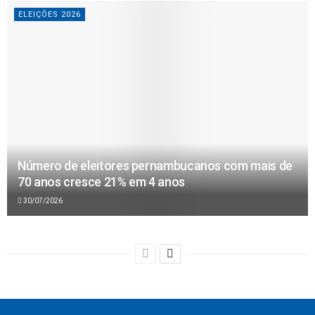
ELEIÇÕES 2026
Número de eleitores pernambucanos com mais de
70 anos cresce 21% em 4 anos
30/07/2026