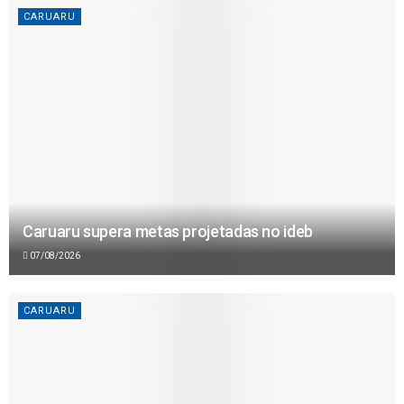
CARUARU
Caruaru supera metas projetadas no ideb
07/08/2026
CARUARU