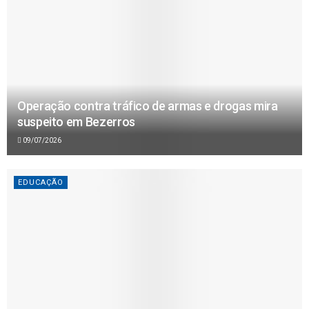
Operação contra tráfico de armas e drogas mira
suspeito em Bezerros
09/07/2026
EDUCAÇÃO