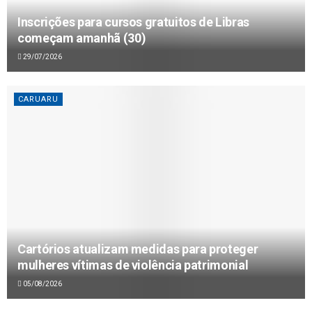
Inscrições para cursos gratuitos de Libras
começam amanhã (30)
29/07/2026
CARUARU
Cartórios atualizam medidas para proteger
mulheres vítimas de violência patrimonial
05/08/2026