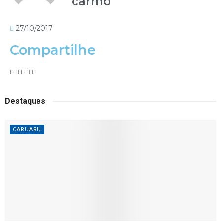
carmo
27/10/2017
Compartilhe
Destaques
CARUARU