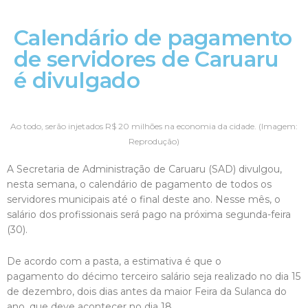
Calendário de pagamento
de servidores de Caruaru
é divulgado
Ao todo, serão injetados R$ 20 milhões na economia da cidade. (Imagem:
Reprodução)
A Secretaria de Administração de Caruaru (SAD) divulgou,
nesta semana, o calendário de pagamento de todos os
servidores municipais até o final deste ano. Nesse mês, o
salário dos profissionais será pago na próxima segunda-feira
(30).
De acordo com a pasta, a estimativa é que o
pagamento do décimo terceiro salário seja realizado no dia 15
de dezembro, dois dias antes da maior Feira da Sulanca do
ano, que deve acontecer no dia 18.