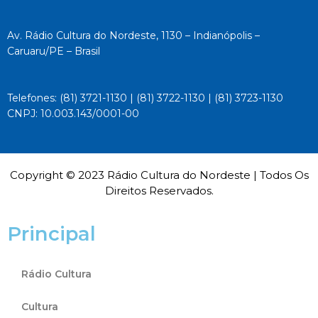
Av. Rádio Cultura do Nordeste, 1130 – Indianópolis –
Caruaru/PE – Brasil
Telefones: (81) 3721-1130 | (81) 3722-1130 | (81) 3723-1130
CNPJ: 10.003.143/0001-00
Copyright © 2023 Rádio Cultura do Nordeste | Todos Os
Direitos Reservados.
Principal
Rádio Cultura
Cultura