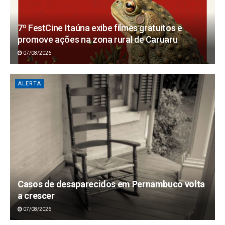
7º FestCine Itaúna exibe filmes gratuitos e
promove ações na zona rural de Caruaru
07/08/2026
ALERTA
Casos de desaparecidos em Pernambuco volta
a crescer
07/08/2026