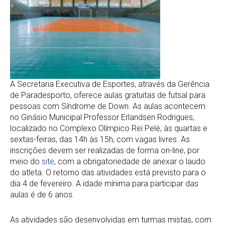
A Secretaria Executiva de Esportes, através da Gerência
de Paradesporto, oferece aulas gratuitas de futsal para
pessoas com Síndrome de Down. As aulas acontecem
no Ginásio Municipal Professor Erlandsen Rodrigues,
localizado no Complexo Olímpico Rei Pelé, às quartas e
sextas-feiras, das 14h às 15h, com vagas livres. As
inscrições devem ser realizadas de forma on-line, por
meio do
site
, com a obrigatoriedade de anexar o laudo
do atleta. O retorno das atividades está previsto para o
dia 4 de fevereiro. A idade mínima para participar das
aulas é de 6 anos.
As atividades são desenvolvidas em turmas mistas, com