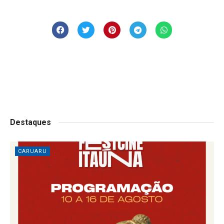
Destaques
CARUARU