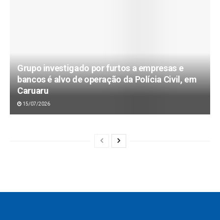
Grupo investigado por furtos a empresas e
bancos é alvo de operação da Polícia Civil, em
Caruaru
15/07/2026