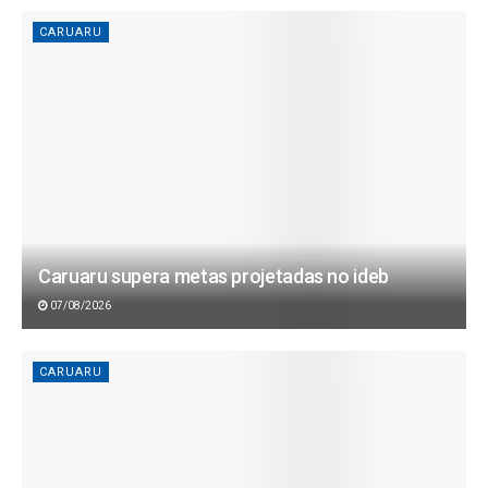
CARUARU
Caruaru supera metas projetadas no ideb
07/08/2026
CARUARU