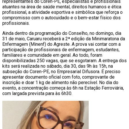
representantes do Coren-PE, especialistas e profissionais
atuantes na área de saúde mental, direitos humanos e ética
profissional, a atividade esportiva e simbólica que reforça o
compromisso com o autocuidado e o bem-estar físico dos
profissionais.
Ainda dentro da programação do Conselho, no domingo, dia
31 de maio, Caruaru receberá a 2ª edição da Minimaratona da
Enfermagem (Minenf) do Agreste. A prova vai contar com a
participação de profissionais de enfermagem, estudantes,
familiares e comunidade em geral. Ao todo, foram
disponibilizadas 250 vagas, que se esgotaram. A entrega dos
kits será realizada no sábado, dia 30, das 9h às 15h, na
subseção do Coren-PE, no Empresarial Difusora. É preciso
apresentar documento oficial com foto, comprovante de
inscrição e doar 1 kg de alimento não perecível. No dia do
evento, a concentração começa às 6h na Estação Ferroviária,
com largada prevista para às 6h30.