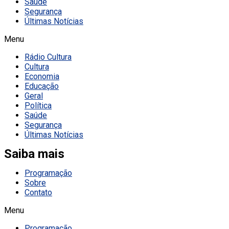
Saúde
Segurança
Últimas Notícias
Menu
Rádio Cultura
Cultura
Economia
Educação
Geral
Política
Saúde
Segurança
Últimas Notícias
Saiba mais
Programação
Sobre
Contato
Menu
Programação