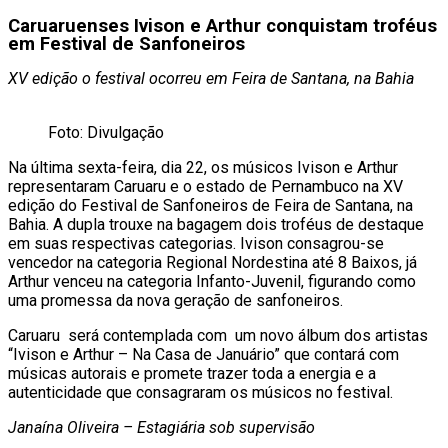
Caruaruenses Ivison e Arthur conquistam troféus
em Festival de Sanfoneiros
XV edição o festival ocorreu em Feira de Santana, na Bahia
Foto: Divulgação
Na última sexta-feira, dia 22, os músicos Ivison e Arthur
representaram Caruaru e o estado de Pernambuco na XV
edição do Festival de Sanfoneiros de Feira de Santana, na
Bahia. A dupla trouxe na bagagem dois troféus de destaque
em suas respectivas categorias. Ivison consagrou-se
vencedor na categoria Regional Nordestina até 8 Baixos, já
Arthur venceu na categoria Infanto-Juvenil, figurando como
uma promessa da nova geração de sanfoneiros.
Caruaru será contemplada com um novo álbum dos artistas
“Ivison e Arthur – Na Casa de Januário” que contará com
músicas autorais e promete trazer toda a energia e a
autenticidade que consagraram os músicos no festival.
Janaína Oliveira – Estagiária sob supervisão