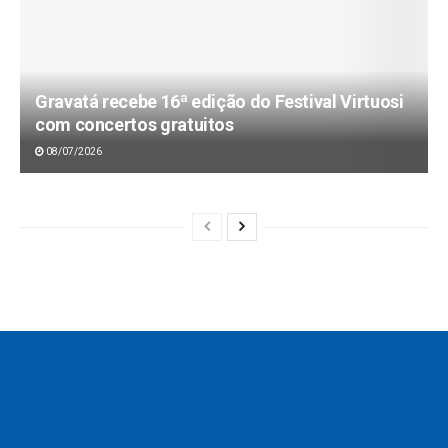
Gravatá recebe 16ª edição do Festival Virtuosi
com concertos gratuitos
08/07/2026