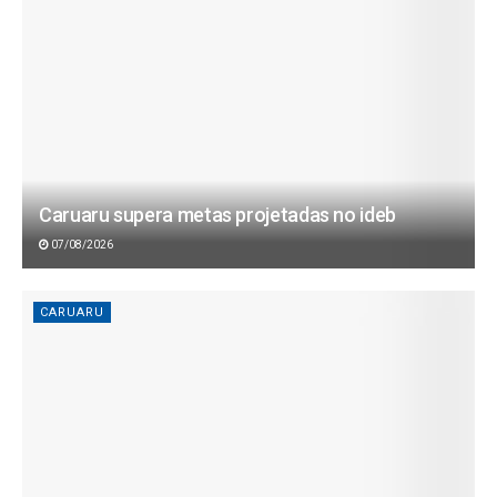
Caruaru supera metas projetadas no ideb
07/08/2026
CARUARU