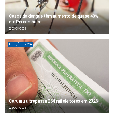
Casos de dengue têm aumento de quase 40%
em Pernambuco
03/08/2026
ELEIÇÕES 2026
Caruaru ultrapassa 254 mil eleitores em 2026
20/07/2026