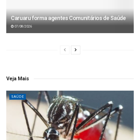
Caruaru forma agentes Comunitários de Saúde
07/08/2026
Veja Mais
SAÚDE