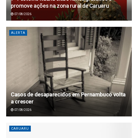
promove ações na zona rural de Caruaru
07/08/2026
ALERTA
Casos de desaparecidos em Pernambuco volta
a crescer
07/08/2026
CARUARU