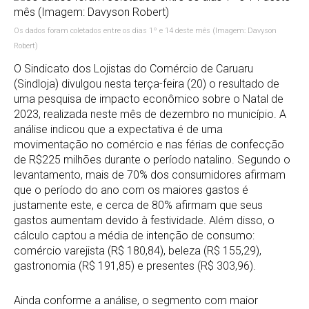
Os dados foram coletados entre os dias 1º e 14 deste mês (Imagem: Davyson
Robert)
O Sindicato dos Lojistas do Comércio de Caruaru
(Sindloja) divulgou nesta terça-feira (20) o resultado de
uma pesquisa de impacto econômico sobre o Natal de
2023, realizada neste mês de dezembro no município. A
análise indicou que a expectativa é de uma
movimentação no comércio e nas férias de confecção
de R$225 milhões durante o período natalino. Segundo o
levantamento, mais de 70% dos consumidores afirmam
que o período do ano com os maiores gastos é
justamente este, e cerca de 80% afirmam que seus
gastos aumentam devido à festividade. Além disso, o
cálculo captou a média de intenção de consumo:
comércio varejista (R$ 180,84), beleza (R$ 155,29),
gastronomia (R$ 191,85) e presentes (R$ 303,96).
Ainda conforme a análise, o segmento com maior