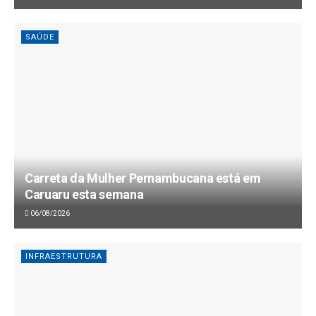
SAÚDE
Carreta da Mulher Pernambucana está em
Caruaru esta semana
06/08/2026
INFRAESTRUTURA