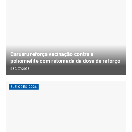
Caruaru reforça vacinação contra a
poliomielite com retomada da dose de reforço
30/07/2026
ELEIÇÕES 2026