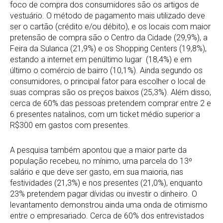
foco de compra dos consumidores são os artigos de
vestuário. O método de pagamento mais utilizado deve
ser o cartão (crédito e/ou débito), e os locais com maior
pretensão de compra são o Centro da Cidade (29,9%), a
Feira da Sulanca (21,9%) e os Shopping Centers (19,8%),
estando a internet em penúltimo lugar (18,4%) e em
último o comércio de bairro (10,1%). Ainda segundo os
consumidores, o principal fator para escolher o local de
suas compras são os preços baixos (25,3%). Além disso,
cerca de 60% das pessoas pretendem comprar entre 2 e
6 presentes natalinos, com um ticket médio superior a
R$300 em gastos com presentes.
A pesquisa também apontou que a maior parte da
população recebeu, no mínimo, uma parcela do 13º
salário e que deve ser gasto, em sua maioria, nas
festividades (21,3%) e nos presentes (21,0%), enquanto
23% pretendem pagar dívidas ou investir o dinheiro. O
levantamento demonstrou ainda uma onda de otimismo
entre o empresariado. Cerca de 60% dos entrevistados