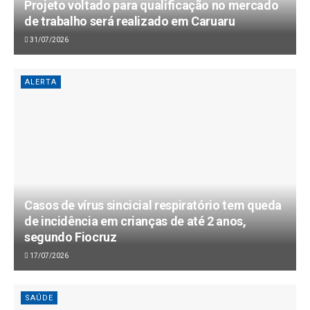
Projeto voltado para qualificação no mercado
de trabalho será realizado em Caruaru
31/07/2026
ALERTA
Casos de vírus sincicial respiratório tem queda
de incidência em crianças de até 2 anos,
segundo Fiocruz
17/07/2026
SAÚDE