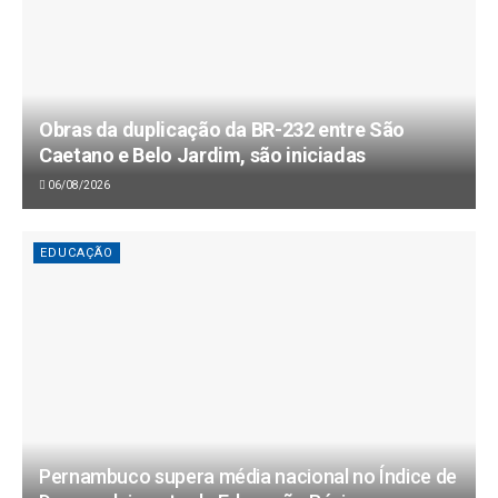
Obras da duplicação da BR-232 entre São
Caetano e Belo Jardim, são iniciadas
06/08/2026
EDUCAÇÃO
Pernambuco supera média nacional no Índice de