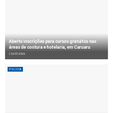
Aberto inscrições para cursos gratuitos nas
áreas de costura e hotelaria, em Caruaru
23/07/2026
POLÍCIA