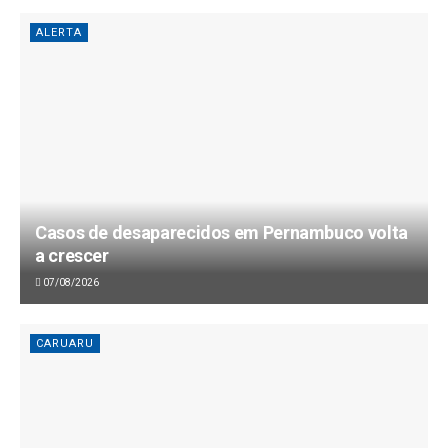
ALERTA
Casos de desaparecidos em Pernambuco volta
a crescer
07/08/2026
CARUARU