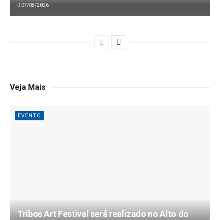
07/08/2026
Veja Mais
EVENTO
Tribos Art Festival será realizado no Alto do