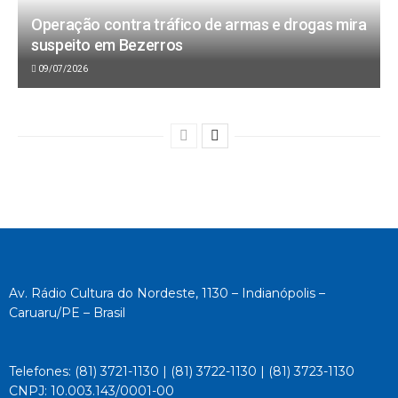
Operação contra tráfico de armas e drogas mira
suspeito em Bezerros
09/07/2026
Av. Rádio Cultura do Nordeste, 1130 – Indianópolis –
Caruaru/PE – Brasil
Telefones: (81) 3721-1130 | (81) 3722-1130 | (81) 3723-1130
CNPJ: 10.003.143/0001-00