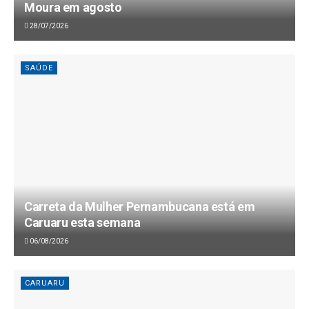
Moura em agosto
28/07/2026
SAÚDE
Carreta da Mulher Pernambucana está em
Caruaru esta semana
06/08/2026
CARUARU