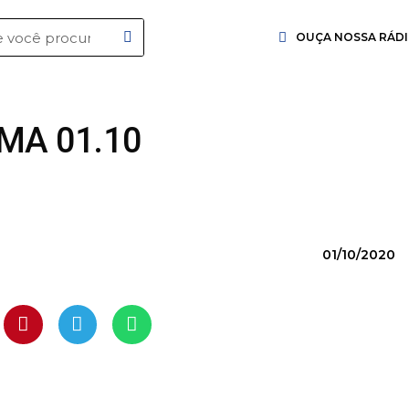
OUÇA NOSSA RÁD
MA 01.10
01/10/2020