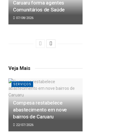
Caruaru forma agentes
Comunitários de Saúde
07/08/2026
Veja Mais
SERVIÇOS
Compesa restabelece
abastecimento em nove
bairros de Caruaru
22/07/2026