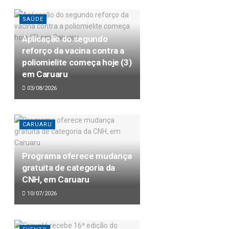
SAÚDE
Aplicação do segundo
reforço da vacina contra a
poliomielite começa hoje (3)
em Caruaru
03/08/2026
CARUARU
Programa oferece mudança
gratuita de categoria da
CNH, em Caruaru
10/07/2026