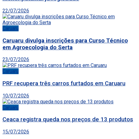
22/07/2026
Caruaru
Caruaru divulga inscrições para Curso Técnico
em Agroecologia do Serta
23/07/2026
Caruaru
PRF recupera três carros furtados em Caruaru
10/07/2026
Caruaru
Ceaca registra queda nos preços de 13 produtos
15/07/2026