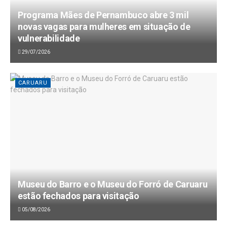
Programa Mães de Pernambuco abre 3 mil
novas vagas para mulheres em situação de
vulnerabilidade
29/07/2026
CARUARU
Museu do Barro e o Museu do Forró de Caruaru
estão fechados para visitação
05/08/2026