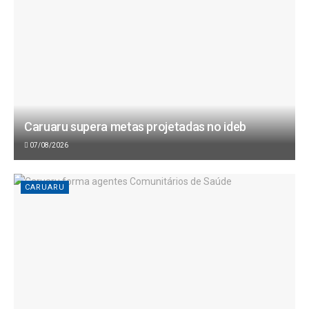
Caruaru supera metas projetadas no ideb
07/08/2026
CARUARU