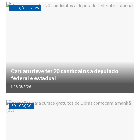
ELEIÇÕES 2026
Caruaru deve ter 20 candidatos a deputado
federal e estadual
06/08/2026
EDUCAÇÃO