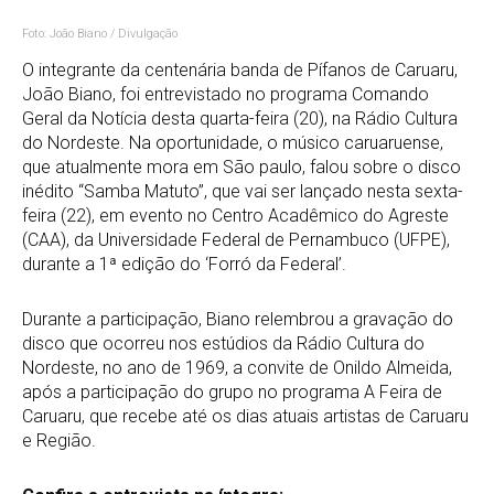
Foto: João Biano / Divulgação
O integrante da centenária banda de Pífanos de Caruaru,
João Biano, foi entrevistado no programa Comando
Geral da Notícia desta quarta-feira (20), na Rádio Cultura
do Nordeste. Na oportunidade, o músico caruaruense,
que atualmente mora em São paulo, falou sobre o disco
inédito “Samba Matuto”, que vai ser lançado nesta sexta-
feira (22), em evento no Centro Acadêmico do Agreste
(CAA), da Universidade Federal de Pernambuco (UFPE),
durante a 1ª edição do ‘Forró da Federal’.
Durante a participação, Biano relembrou a gravação do
disco que ocorreu nos estúdios da Rádio Cultura do
Nordeste, no ano de 1969, a convite de Onildo Almeida,
após a participação do grupo no programa A Feira de
Caruaru, que recebe até os dias atuais artistas de Caruaru
e Região.