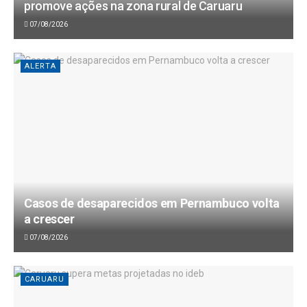
promove ações na zona rural de Caruaru
07/08/2026
ALERTA
Casos de desaparecidos em Pernambuco volta
a crescer
07/08/2026
CARUARU