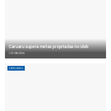
Caruaru supera metas projetadas no ideb
07/08/2026
CARUARU