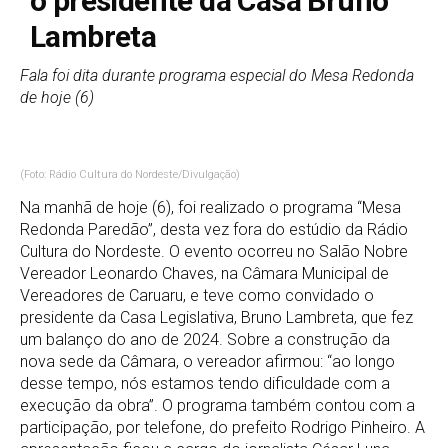
o presidente da Casa Bruno
Lambreta
Fala foi dita durante programa especial do Mesa Redonda
de hoje (6)
(Foto: Rádio Cultura do Nordeste/Divulgação)
Na manhã de hoje (6), foi realizado o programa “Mesa
Redonda Paredão”, desta vez fora do estúdio da Rádio
Cultura do Nordeste. O evento ocorreu no Salão Nobre
Vereador Leonardo Chaves, na Câmara Municipal de
Vereadores de Caruaru, e teve como convidado o
presidente da Casa Legislativa, Bruno Lambreta, que fez
um balanço do ano de 2024. Sobre a construção da
nova sede da Câmara, o vereador afirmou: “ao longo
desse tempo, nós estamos tendo dificuldade com a
execução da obra”. O programa também contou com a
participação, por telefone, do prefeito Rodrigo Pinheiro. A