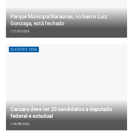
Parque Municipal Baraúnas, no bairro Luiz
Gonzaga, está fechado
21/07/2026
ELEIÇÕES 2026
Caruaru deve ter 20 candidatos a deputado
federal e estadual
06/08/2026