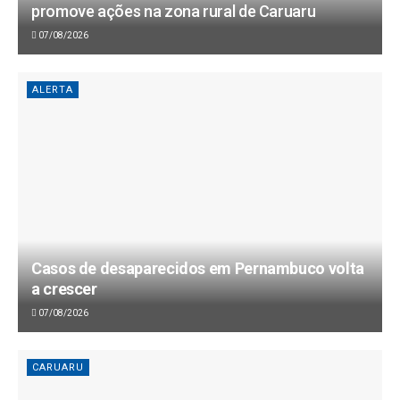
promove ações na zona rural de Caruaru
07/08/2026
ALERTA
Casos de desaparecidos em Pernambuco volta
a crescer
07/08/2026
CARUARU