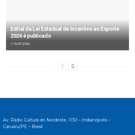
Edital da Lei Estadual de Incentivo ao Esporte
2026 é publicado
16/07/2026
Av. Rádio Cultura do Nordeste, 1130 – Indianópolis –
Caruaru/PE – Brasil