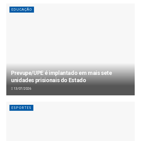
EDUCAÇÃO
Prevupe/UPE é implantado em mais sete
unidades prisionais do Estado
13/07/2026
ESPORTES