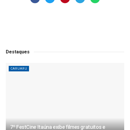
Destaques
CARUARU
7º FestCine Itaúna exibe filmes gratuitos e