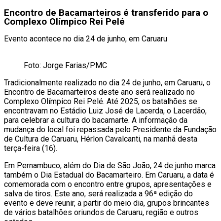
Encontro de Bacamarteiros é transferido para o
Complexo Olímpico Rei Pelé
Evento acontece no dia 24 de junho, em Caruaru
Foto: Jorge Farias/PMC
Tradicionalmente realizado no dia 24 de junho, em Caruaru, o
Encontro de Bacamarteiros deste ano será realizado no
Complexo Olímpico Rei Pelé. Até 2025, os batalhões se
encontravam no Estádio Luiz José de Lacerda, o Lacerdão,
para celebrar a cultura do bacamarte. A informação da
mudança do local foi repassada pelo Presidente da Fundação
de Cultura de Caruaru, Hérlon Cavalcanti, na manhã desta
terça-feira (16).
Em Pernambuco, além do Dia de São João, 24 de junho marca
também o Dia Estadual do Bacamarteiro. Em Caruaru, a data é
comemorada com o encontro entre grupos, apresentações e
salva de tiros. Este ano, será realizada a 96ª edição do
evento e deve reunir, a partir do meio dia, grupos brincantes
de vários batalhões oriundos de Caruaru, região e outros