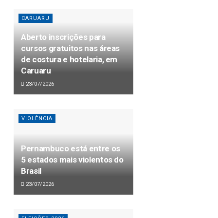
CARUARU
Aberto inscrições para
cursos gratuitos nas áreas
de costura e hotelaria, em
Caruaru
23/07/2026
VIOLÊNCIA
Pernambuco está entre os
5 estados mais violentos do
Brasil
23/07/2026