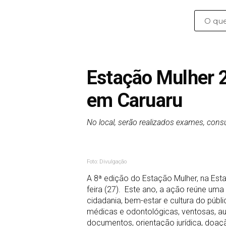
Estação Mulher 2
em Caruaru
No local, serão realizados exames, cons
Foto: Divulgação
A 8ª edição do Estação Mulher, na Esta
feira (27). Este ano, a ação reúne uma
cidadania, bem-estar e cultura do públ
médicas e odontológicas, ventosas, au
documentos, orientação jurídica, doação