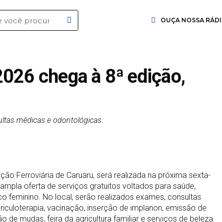
OUÇA NOSSA RÁD
026 chega à 8ª edição,
ultas médicas e odontológicas
ção Ferroviária de Caruaru, será realizada na próxima sexta-
 ampla oferta de serviços gratuitos voltados para saúde,
ico feminino. No local, serão realizados exames, consultas
riculoterapia, vacinação, inserção de implanon, emissão de
 de mudas, feira da agricultura familiar e serviços de beleza