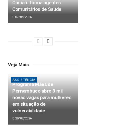
Caruaru forma agentes
Comunitários de Saúde
07/08/2026
Veja Mais
ASSISTÊNCIA
Programa Mães de
Pernambuco abre 3 mil
novas vagas para mulheres
em situação de
vulnerabilidade
29/07/2026