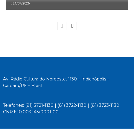
21/07/2026
Av. Rádio Cultura do Nordeste, 1130 – Indianópolis –
Caruaru/PE – Brasil
Telefones: (81) 3721-1130 | (81) 3722-1130 | (81) 3723-1130
CNPJ: 10.003.143/0001-00