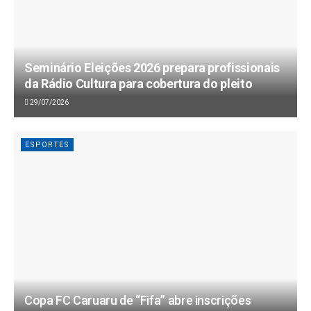
Seminário Eleições 2026 prepara profissionais
da Rádio Cultura para cobertura do pleito
29/07/2026
ESPORTES
Copa FC Caruaru de “Fifa” abre inscrições