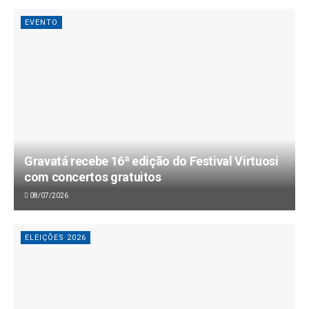
EVENTO
Gravatá recebe 16ª edição do Festival Virtuosi
com concertos gratuitos
08/07/2026
ELEIÇÕES 2026