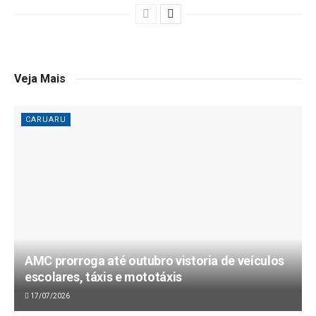
Veja Mais
CARUARU
AMC prorroga até outubro vistoria de veículos
escolares, táxis e mototáxis
17/07/2026