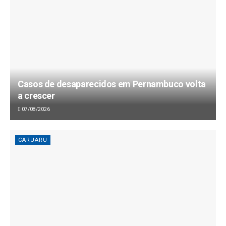
Casos de desaparecidos em Pernambuco volta
a crescer
07/08/2026
CARUARU