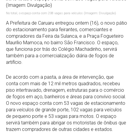
No total, o espaço conta com 208 vagas para veículos (Imagem: Divulgação)
A Prefeitura de Caruaru entregou ontem (16), o novo pátio
do estacionamento para feirantes, comerciantes e
compradores da Feira da Sulanca, e a Praça Fogueteiro
Maurílio Mamoca, no bairro São Francisco. O espaço,
que funciona por trás do Colégio Machadinho, servirá
também para a comercialização diária de fogos de
artifício.
De acordo com a pasta, a área de intervenção, que
conta com mais de 12 mil metros quadrados, recebeu
piso intertravado, drenagem, estruturas para o comércio
de fogos em aço, banheiros e áreas para convívio social.
O novo espaço conta com 53 vagas de estacionamento
para veículos de grande porte, 102 vagas para veículos
de pequeno porte e 53 vagas para motos. O espaço
servirá também para abrigar os motoristas de ônibus que
trazem compradores de outras cidades e estados.