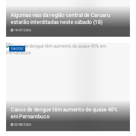
Algumas vias da região central de Caruaru
estarão interditadas neste sábado (18)
14/07/2026
SAÚDE
Casos de dengue têm aumento de quase 40%
em Pernambuco
03/08/2026