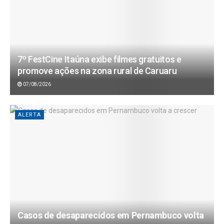
7º FestCine Itaúna exibe filmes gratuitos e
promove ações na zona rural de Caruaru
07/08/2026
ALERTA
Casos de desaparecidos em Pernambuco volta