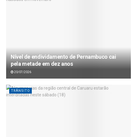
Nível de endividamento de Pernambuco cai
pela metade em dez anos
20/07/2026
TRÂNSITO