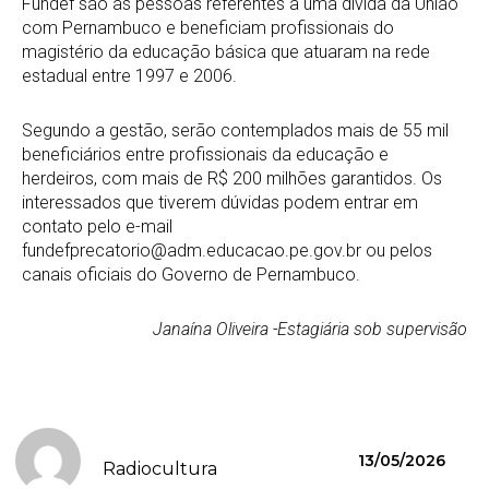
Fundef são as pessoas referentes a uma dívida da União
com Pernambuco e beneficiam profissionais do
magistério da educação básica que atuaram na rede
estadual entre 1997 e 2006.
Segundo a gestão, serão contemplados mais de 55 mil
beneficiários entre profissionais da educação e
herdeiros, com mais de R$ 200 milhões garantidos. Os
interessados que tiverem dúvidas podem entrar em
contato pelo e-mail
fundefprecatorio@adm.educacao.pe.gov.br ou pelos
canais oficiais do Governo de Pernambuco.
Janaína Oliveira -Estagiária sob supervisão
13/05/2026
Radiocultura