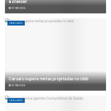
a crescer
07/08/2026
CARUARU
Caruaru supera metas projetadas no ideb
07/08/2026
CARUARU