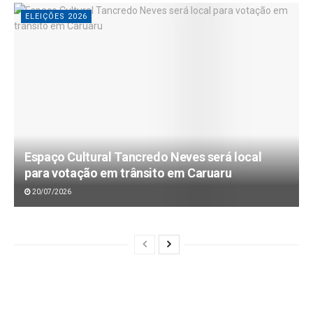
ELEIÇÕES 2026
Espaço Cultural Tancredo Neves será local
para votação em trânsito em Caruaru
20/07/2026