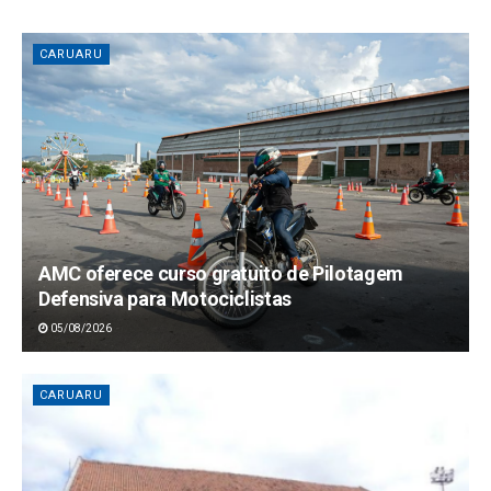
CARUARU
AMC oferece curso gratuito de Pilotagem
Defensiva para Motociclistas
05/08/2026
CARUARU