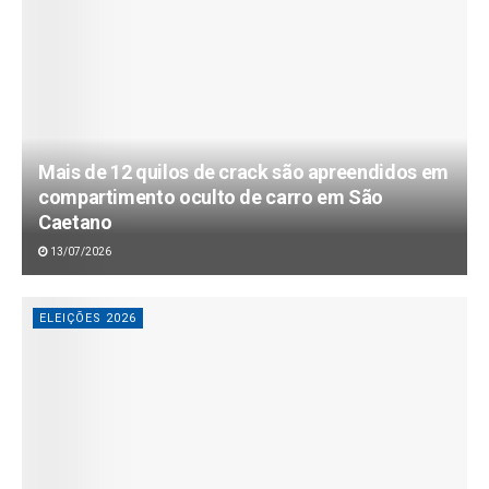
Mais de 12 quilos de crack são apreendidos em
compartimento oculto de carro em São
Caetano
13/07/2026
ELEIÇÕES 2026