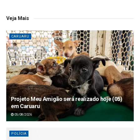
Veja Mais
CARUARU
Projeto Meu Amigão será realizado hoje (05)
em Caruaru
05/08/2026
POLÍCIA