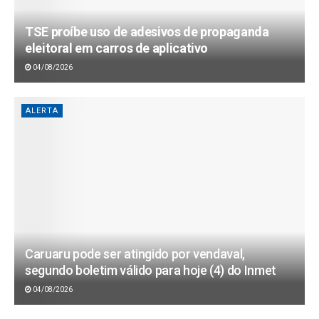
TSE proíbe uso de adesivos de propaganda
eleitoral em carros de aplicativo
04/08/2026
ALERTA
Caruaru pode ser atingido por vendaval,
segundo boletim válido para hoje (4) do Inmet
04/08/2026