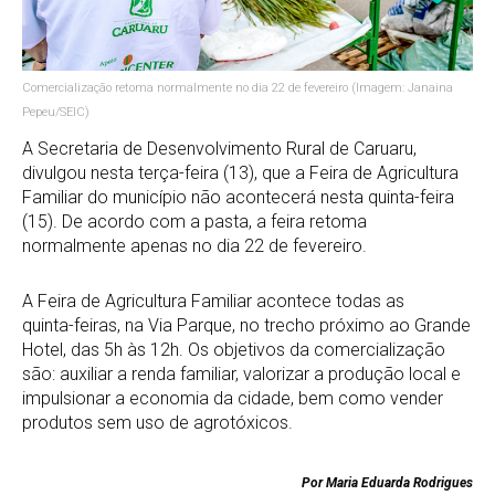
Comercialização retoma normalmente no dia 22 de fevereiro (Imagem: Janaina
Pepeu/SEIC)
A Secretaria de Desenvolvimento Rural de Caruaru,
divulgou nesta terça-feira (13), que a Feira de Agricultura
Familiar do município não acontecerá nesta quinta-feira
(15). De acordo com a pasta, a feira retoma
normalmente apenas no dia 22 de fevereiro.
A Feira de Agricultura Familiar acontece todas as
quinta-feiras, na Via Parque, no trecho próximo ao Grande
Hotel, das 5h às 12h. Os objetivos da comercialização
são: auxiliar a renda familiar, valorizar a produção local e
impulsionar a economia da cidade, bem como vender
produtos sem uso de agrotóxicos.
Por Maria Eduarda Rodrigues