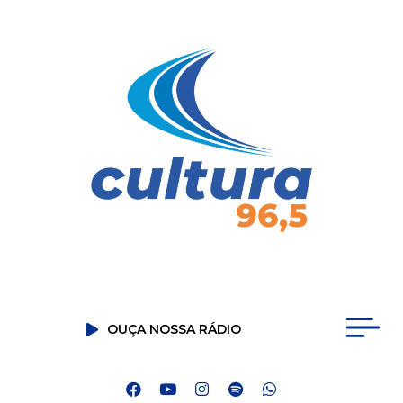
OUÇA NOSSA RÁDIO