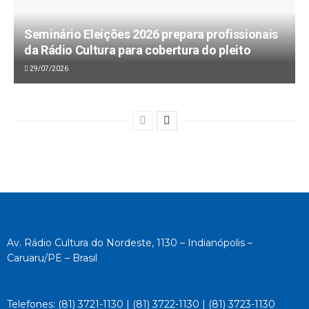
Seminário Eleições 2026 prepara profissionais
da Rádio Cultura para cobertura do pleito
29/07/2026
Av. Rádio Cultura do Nordeste, 1130 – Indianópolis –
Caruaru/PE – Brasil
Telefones: (81) 3721-1130 | (81) 3722-1130 | (81) 3723-1130