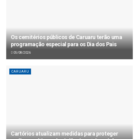
Os cemitérios públicos de Caruaru terão uma
programação especial para os Dia dos Pais
05/08/2026
CARUARU
Cartórios atualizam medidas para proteger