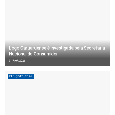
Logo Caruaruense é investigada pela Secretaria
Nacional do Consumidor
17/07/2026
ELEIÇÕES 2026