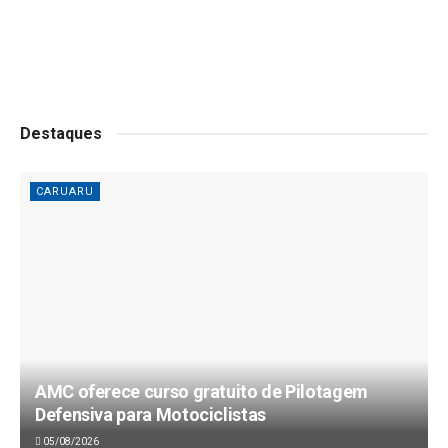
Destaques
CARUARU
AMC oferece curso gratuito de Pilotagem
Defensiva para Motociclistas
05/08/2026