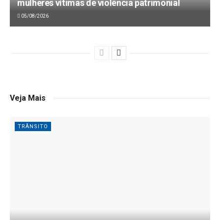
mulheres vítimas de violência patrimonial
05/08/2026
Veja Mais
TRÂNSITO