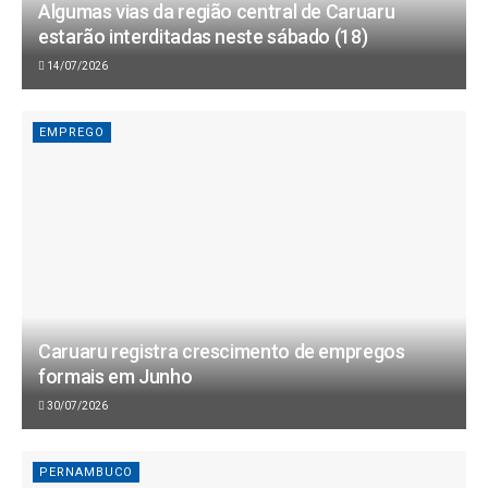
Algumas vias da região central de Caruaru
estarão interditadas neste sábado (18)
14/07/2026
EMPREGO
Caruaru registra crescimento de empregos
formais em Junho
30/07/2026
PERNAMBUCO