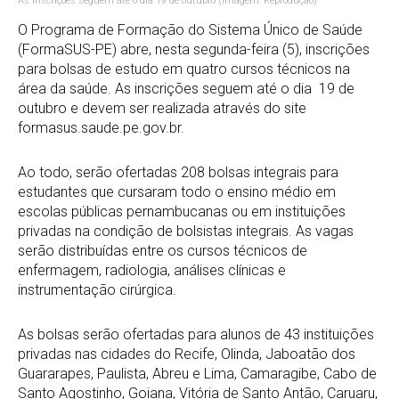
As inscrições seguem até o dia 19 de outubro (Imagem: Reprodução)
O Programa de Formação do Sistema Único de Saúde
(FormaSUS-PE) abre, nesta segunda-feira (5), inscrições
para bolsas de estudo em quatro cursos técnicos na
área da saúde. As inscrições seguem até o dia 19 de
outubro e devem ser realizada através do site
formasus.saude.pe.gov.br.
Ao todo, serão ofertadas 208 bolsas integrais para
estudantes que cursaram todo o ensino médio em
escolas públicas pernambucanas ou em instituições
privadas na condição de bolsistas integrais. As vagas
serão distribuídas entre os cursos técnicos de
enfermagem, radiologia, análises clínicas e
instrumentação cirúrgica.
As bolsas serão ofertadas para alunos de 43 instituições
privadas nas cidades do Recife, Olinda, Jaboatão dos
Guararapes, Paulista, Abreu e Lima, Camaragibe, Cabo de
Santo Agostinho, Goiana, Vitória de Santo Antão, Caruaru,