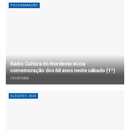
PROGRAMAÇÃO
Rádio Cultura do Nordeste inicia
comemoração dos 68 anos neste sábado (1º)
31/07/2026
ELEIÇÕES 2026