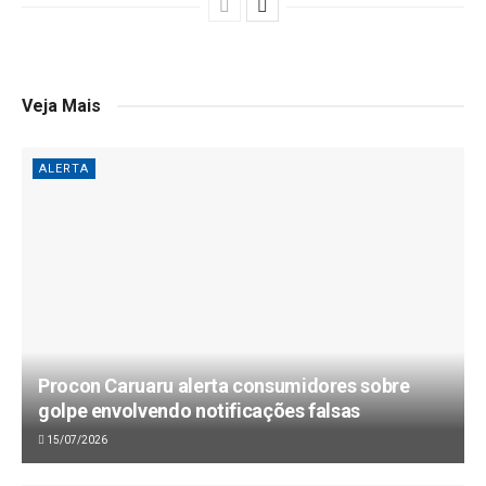
Veja Mais
ALERTA
Procon Caruaru alerta consumidores sobre
golpe envolvendo notificações falsas
15/07/2026