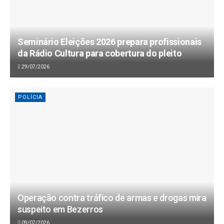
Seminário Eleições 2026 prepara profissionais
da Rádio Cultura para cobertura do pleito
29/07/2026
POLÍCIA
Operação contra tráfico de armas e drogas mira
suspeito em Bezerros
09/07/2026