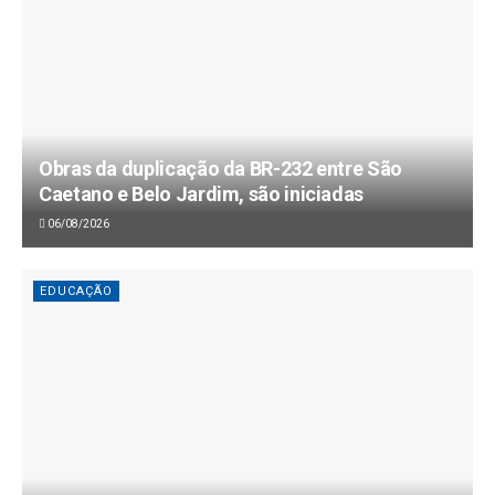
Obras da duplicação da BR-232 entre São
Caetano e Belo Jardim, são iniciadas
06/08/2026
EDUCAÇÃO