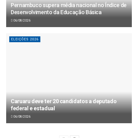
Pernambuco supera média nacional no Índice de
Desenvolvimento da Educação Básica
06/08/2026
ELEIÇÕES 2026
Caruaru deve ter 20 candidatos a deputado
federal e estadual
06/08/2026