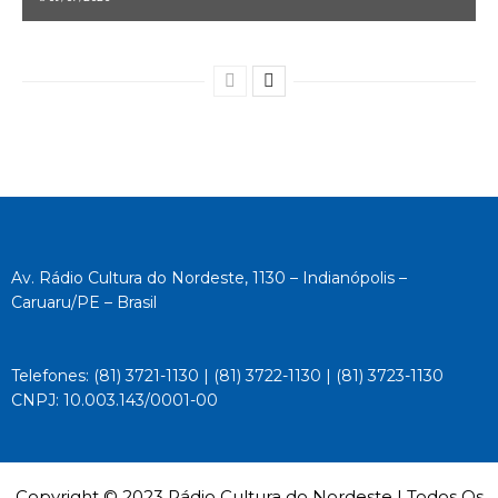
Av. Rádio Cultura do Nordeste, 1130 – Indianópolis –
Caruaru/PE – Brasil
Telefones: (81) 3721-1130 | (81) 3722-1130 | (81) 3723-1130
CNPJ: 10.003.143/0001-00
Copyright © 2023 Rádio Cultura do Nordeste | Todos Os