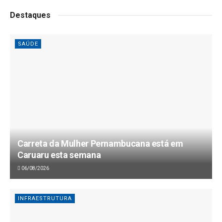
Destaques
SAÚDE
Carreta da Mulher Pernambucana está em
Caruaru esta semana
06/08/2026
INFRAESTRUTURA