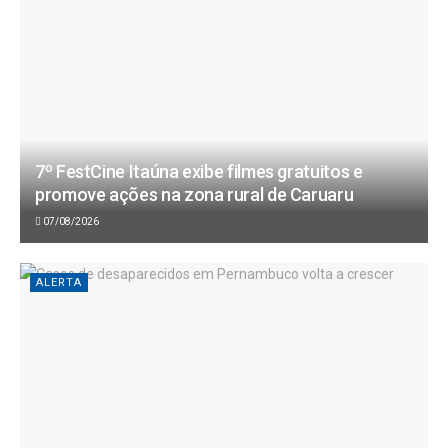
7º FestCine Itaúna exibe filmes gratuitos e
promove ações na zona rural de Caruaru
07/08/2026
ALERTA