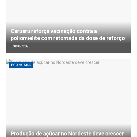
Caruaru reforça vacinação contra a
poliomielite com retomada da dose de reforço
30/07/2026
ECONOMIA
Produção de açúcar no Nordeste deve crescer