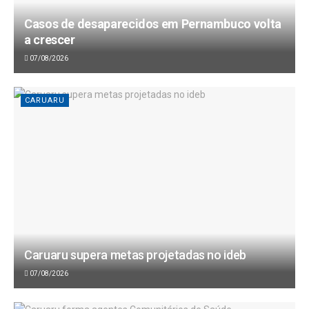
Casos de desaparecidos em Pernambuco volta
a crescer
07/08/2026
CARUARU
Caruaru supera metas projetadas no ideb
07/08/2026