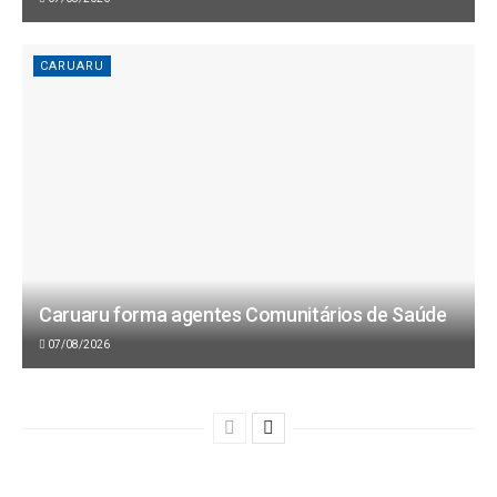
CARUARU
Caruaru forma agentes Comunitários de Saúde
07/08/2026