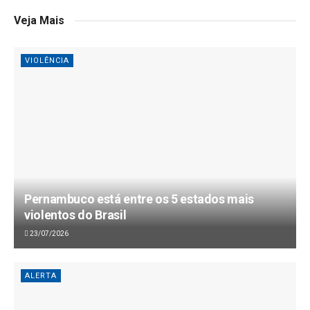
Veja Mais
VIOLÊNCIA
Pernambuco está entre os 5 estados mais
violentos do Brasil
23/07/2026
ALERTA