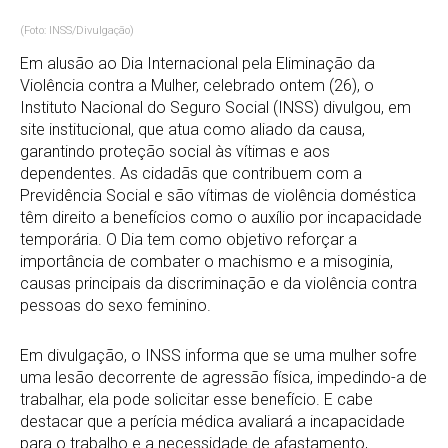
(Foto: INSS/Divulgação)
Em alusão ao Dia Internacional pela Eliminação da
Violência contra a Mulher, celebrado ontem (26), o
Instituto Nacional do Seguro Social (INSS) divulgou, em
site institucional, que atua como aliado da causa,
garantindo proteção social às vítimas e aos
dependentes. As cidadãs que contribuem com a
Previdência Social e são vítimas de violência doméstica
têm direito a benefícios como o auxílio por incapacidade
temporária. O Dia tem como objetivo reforçar a
importância de combater o machismo e a misoginia,
causas principais da discriminação e da violência contra
pessoas do sexo feminino.
Em divulgação, o INSS informa que se uma mulher sofre
uma lesão decorrente de agressão física, impedindo-a de
trabalhar, ela pode solicitar esse benefício. E cabe
destacar que a perícia médica avaliará a incapacidade
para o trabalho e a necessidade de afastamento,