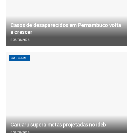
Casos de desaparecidos em Pernambuco volta
a crescer
07/08/2026
CARUARU
Caruaru supera metas projetadas no ideb
07/08/2026