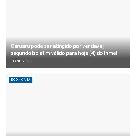
Caruaru pode ser atingido por vendaval,
segundo boletim válido para hoje (4) do Inmet
04/08/2026
ECONOMIA