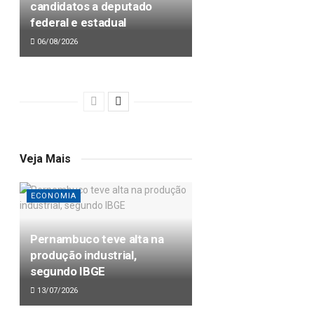
candidatos a deputado
federal e estadual
06/08/2026
Veja Mais
ECONOMIA
Pernambuco teve alta na
produção industrial,
segundo IBGE
13/07/2026