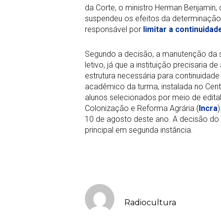
da Corte, o ministro Herman Benjamin,
suspendeu os efeitos da determinação 
responsável por
limitar a continuida
Segundo a decisão, a manutenção da 
letivo, já que a instituição precisaria d
estrutura necessária para continuida
acadêmico da turma, instalada no Ce
alunos selecionados por meio de edital
Colonização e Reforma Agrária (
Incra
10 de agosto deste ano. A decisão do 
principal em segunda instância.
Radiocultura