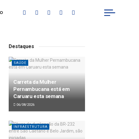
IO
Destaques
SAÚDE
Carreta da Mulher
Pernambucana está em
Caruaru esta semana
06/08/2026
INFRAESTRUTURA