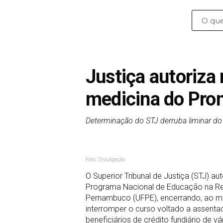
Justiça autoriza
medicina do Pro
Determinação do STJ derruba liminar d
Foto: Divulgação
O Superior Tribunal de Justiça (STJ) au
Programa Nacional de Educação na Ref
Pernambuco (UFPE), encerrando, ao men
interromper o curso voltado a assenta
beneficiários de crédito fundiário de v