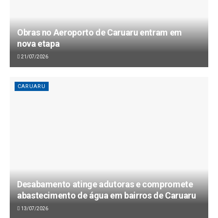
Obras no Aeroporto de Caruaru entram em
nova etapa
21/07/2026
CARUARU
Desabamento atinge adutoras e compromete
abastecimento de água em bairros de Caruaru
13/07/2026