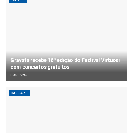
EVENTO
Gravatá recebe 16ª edição do Festival Virtuosi
com concertos gratuitos
08/07/2026
CARUARU