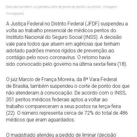
Decisão também suspendeu corte de ponto de peritos ausentes. (Imagem:
Divulgação)
A Justiça Federal no Distrito Federal (JFDF) suspendeu a
volta ao trabalho presencial de médicos peritos do
Instituto Nacional do Seguro Social (INSS). A decisão
vale para todos que atuem em agências que tenham
adotado padrões menos rígidos de prevenção ao
contágio pelo novo coronavírus. O retorno havia
sido convocado pelo governo na última sexta-feira (18).
O juiz Marcio de França Moreira, da 8ª Vara Federal
de Brasília, também suspendeu o corte de ponto dos que
não atenderam à convocação. De acordo com o INSS,
351 peritos médicos federais aptos a voltar ao
trabalho compareceram a seus postos na terça-feira
(22). O número representa cerca de 72% do total de 486
médicos que eram aguardados.
O magistrado atendeu a pedido de liminar (decisão