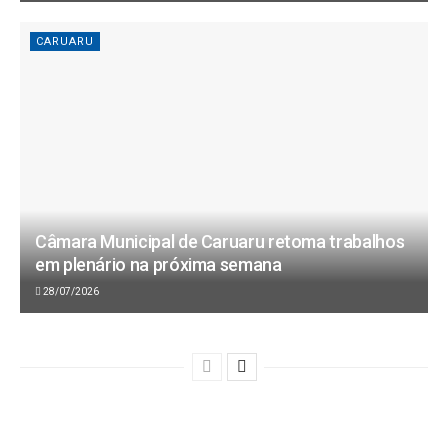
CARUARU
Câmara Municipal de Caruaru retoma trabalhos
em plenário na próxima semana
28/07/2026