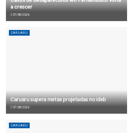
a crescer
07/08/2026
CARUARU
Caruaru supera metas projetadas no ideb
07/08/2026
CARUARU