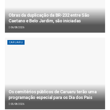
Obras da duplicação da BR-232 entre São
Caetano e Belo Jardim, são iniciadas
06/08/2026
CARUARU
Os cemitérios públicos de Caruaru terão uma
programação especial para os Dia dos Pais
05/08/2026