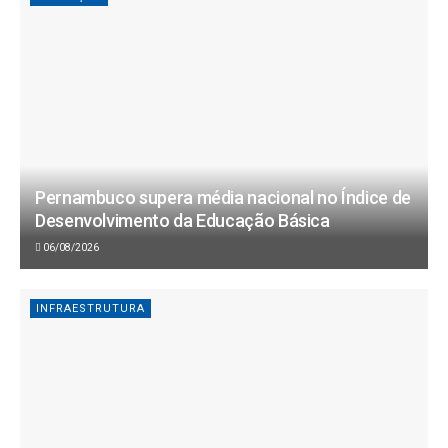
Pernambuco supera média nacional no Índice de
Desenvolvimento da Educação Básica
06/08/2026
INFRAESTRUTURA