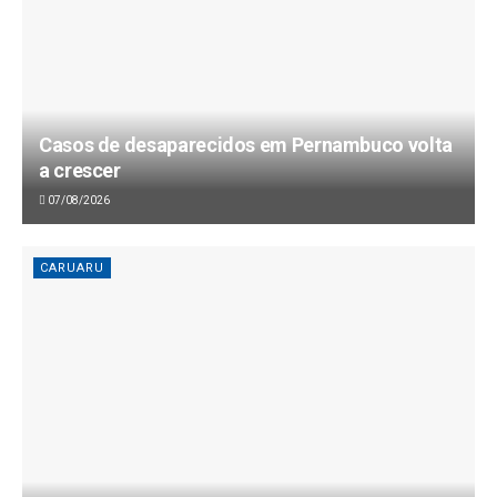
Casos de desaparecidos em Pernambuco volta
a crescer
07/08/2026
CARUARU