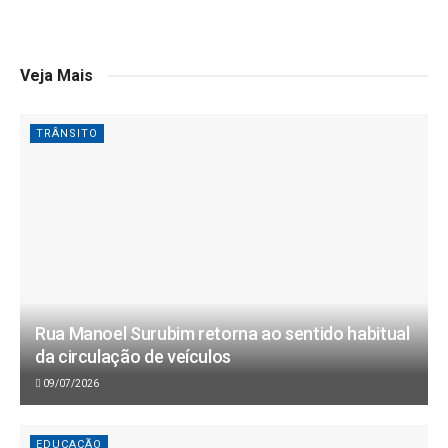
Veja Mais
TRÂNSITO
Rua Manoel Surubim retorna ao sentido habitual
da circulação de veículos
09/07/2026
EDUCAÇÃO