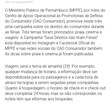
Foto: Divulgação/MPPE
O Ministério Público de Pernambuco (MPPE), por meio do
Centro de Apoio Operacional às Promotorias de Defesa
do Consumidor (CAO Consumidor), promove neste mês
uma campanha sobre os direitos do consumidor durante
as férias. Três temas foram priorizados: praia, cinema e
viagens. A Campanha “Seus Direitos não tiram Férias”
está disponível no Instagram e Facebook Oficial do
MPPE e nas redes sociais do CAO Consumidor também.
As dicas sobre praia e cinema já foram publicadas.
Viagem, será o tema de amanhã (29). Por exemplo,
qualquer mudança de horário, a informação deve ser
disponibilizada para os passageiros e a cada hora de
atraso há regras a serem seguidas pelas companhias.
Quanto à hospedagem, o horário de check-in e check-out
deve completar 24 horas, mas se não corresponder, os
hotéis têm que informar aos hóspedes.