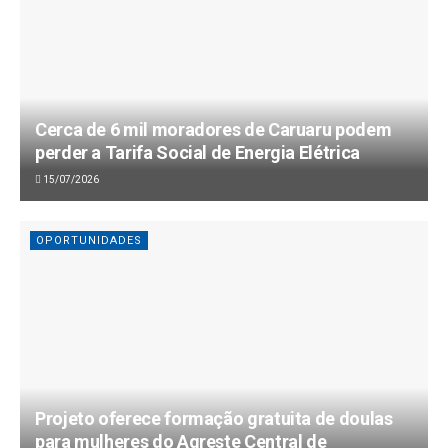
Cerca de 6 mil moradores de Caruaru podem
perder a Tarifa Social de Energia Elétrica
15/07/2026
OPORTUNIDADES
Projeto oferece formação gratuita de doulas
para mulheres do Agreste Central de