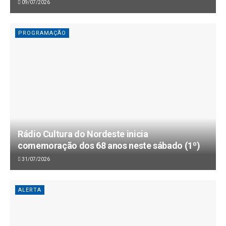
09/07/2026
PROGRAMAÇÃO
Rádio Cultura do Nordeste inicia
comemoração dos 68 anos neste sábado (1º)
31/07/2026
ALERTA