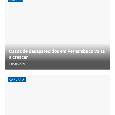
Casos de desaparecidos em Pernambuco volta
a crescer
07/08/2026
CARUARU