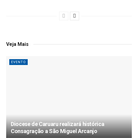
Veja Mais
EVENTO
Diocese de Caruaru realizará histórica
Consagração a São Miguel Arcanjo