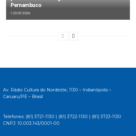
Pernambuco
23/07/2026
Av. Rádio Cultura do Nordeste, 1130 – Indianópolis –
Caruaru/PE – Brasil
Telefones: (81) 3721-1130 | (81) 3722-1130 | (81) 3723-1130
CNPJ: 10.003.143/0001-00