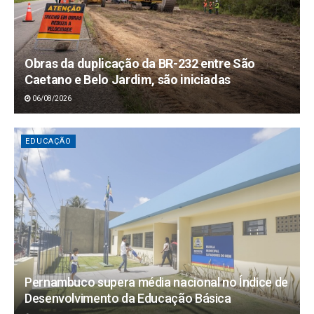
Obras da duplicação da BR-232 entre São
Caetano e Belo Jardim, são iniciadas
06/08/2026
EDUCAÇÃO
Pernambuco supera média nacional no Índice de
Desenvolvimento da Educação Básica