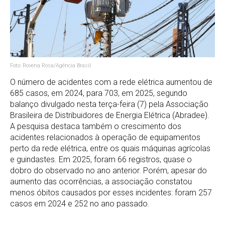
Foto: Rovena Rosa/Agência Brasil
O número de acidentes com a rede elétrica aumentou de
685 casos, em 2024, para 703, em 2025, segundo
balanço divulgado nesta terça-feira (7) pela Associação
Brasileira de Distribuidores de Energia Elétrica (Abradee).
A pesquisa destaca também o crescimento dos
acidentes relacionados à operação de equipamentos
perto da rede elétrica, entre os quais máquinas agrícolas
e guindastes. Em 2025, foram 66 registros, quase o
dobro do observado no ano anterior. Porém, apesar do
aumento das ocorrências, a associação constatou
menos óbitos causados por esses incidentes: foram 257
casos em 2024 e 252 no ano passado.