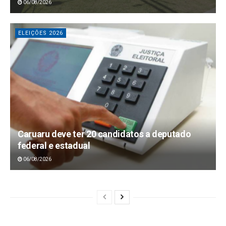
06/08/2026
ELEIÇÕES 2026
Caruaru deve ter 20 candidatos a deputado
federal e estadual
06/08/2026