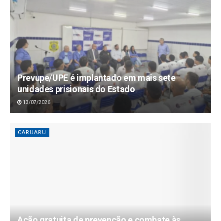
Prevupe/UPE é implantado em mais sete
unidades prisionais do Estado
13/07/2026
CARUARU
Ação gratuita de prevenção e combate às