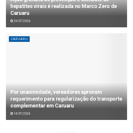
hepatites virais é realizada no Marco Zero de
Caruaru
24/07/2026
CARUARU
Por unanimidade, vereadores aprovam
requerimento para regularização do transporte
complementar em Caruaru
14/07/2026