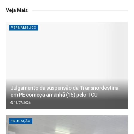
Veja Mais
PERNAMBUCO
Julgamento da suspensão da Transnordestina
em PE começa amanhã (15) pelo TCU
14/07/2026
EDUCAÇÃO