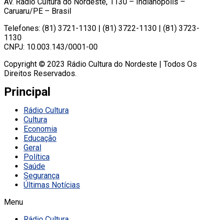
Av. Rádio Cultura do Nordeste, 1130 – Indianópolis –
Caruaru/PE – Brasil
Telefones: (81) 3721-1130 | (81) 3722-1130 | (81) 3723-
1130
CNPJ: 10.003.143/0001-00
Copyright © 2023 Rádio Cultura do Nordeste | Todos Os
Direitos Reservados.
Principal
Rádio Cultura
Cultura
Economia
Educação
Geral
Política
Saúde
Segurança
Últimas Notícias
Menu
Rádio Cultura