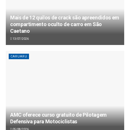
Mais de 12 quilos de crack são apreendidos em
compartimento oculto de carro em São
Caetano
13/07/2026
CARUARU
AMC oferece curso gratuito de Pilotagem
Defensiva para Motociclistas
05/08/2026