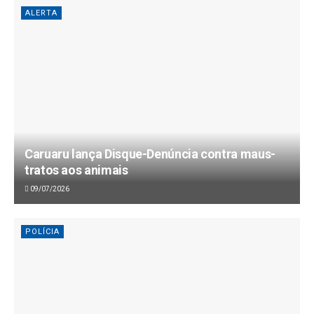
ALERTA
Caruaru lança Disque-Denúncia contra maus-
tratos aos animais
09/07/2026
POLÍCIA