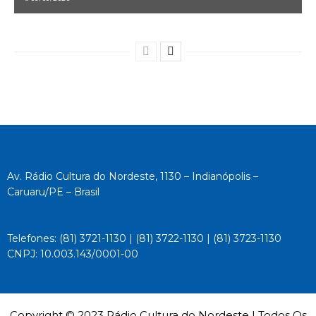
Av. Rádio Cultura do Nordeste, 1130 – Indianópolis –
Caruaru/PE – Brasil
Telefones: (81) 3721-1130 | (81) 3722-1130 | (81) 3723-1130
CNPJ: 10.003.143/0001-00
Copyright © 2023 Rádio Cultura do Nordeste | Todos Os