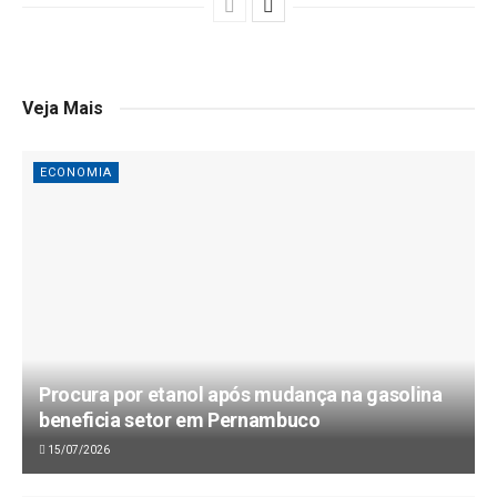
Veja Mais
ECONOMIA
Procura por etanol após mudança na gasolina
beneficia setor em Pernambuco
15/07/2026