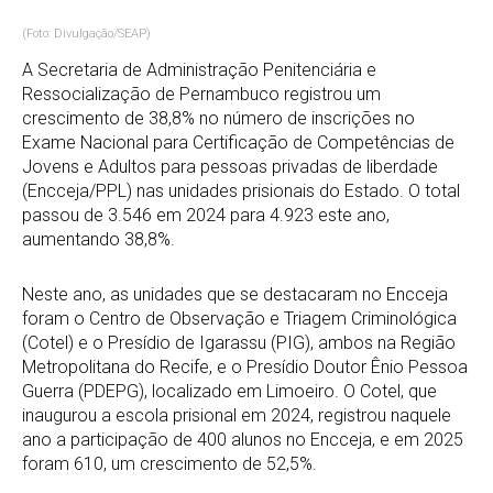
(Foto: Divulgação/SEAP)
A Secretaria de Administração Penitenciária e
Ressocialização de Pernambuco registrou um
crescimento de 38,8% no número de inscrições no
Exame Nacional para Certificação de Competências de
Jovens e Adultos para pessoas privadas de liberdade
(Encceja/PPL) nas unidades prisionais do Estado. O total
passou de 3.546 em 2024 para 4.923 este ano,
aumentando 38,8%.
Neste ano, as unidades que se destacaram no Encceja
foram o Centro de Observação e Triagem Criminológica
(Cotel) e o Presídio de Igarassu (PIG), ambos na Região
Metropolitana do Recife, e o Presídio Doutor Ênio Pessoa
Guerra (PDEPG), localizado em Limoeiro. O Cotel, que
inaugurou a escola prisional em 2024, registrou naquele
ano a participação de 400 alunos no Encceja, e em 2025
foram 610, um crescimento de 52,5%.