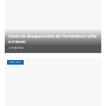
Casos de desaparecidos em Pernambuco volta
a crescer
07/08/2026
CARUARU