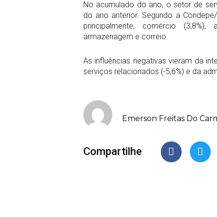
No acumulado do ano, o setor de se
do ano anterior. Segundo a Condepe/F
principalmente, comércio (3,8%), a
armazenagem e correio.
As influências negativas vieram da in
serviços relacionados (-5,6%) e da adm
Emerson Freitas Do Car
Compartilhe