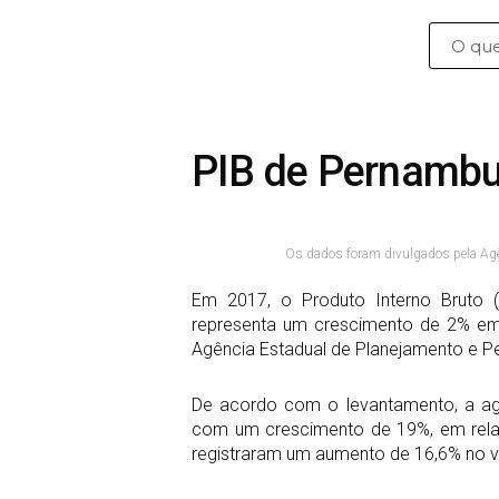
PIB de Pernambu
Os dados foram divulgados pela Agê
Em 2017, o Produto Interno Bruto 
representa um crescimento de 2% em
Agência Estadual de Planejamento e P
De acordo com o levantamento, a agro
com um crescimento de 19%, em rela
registraram um aumento de 16,6% no v