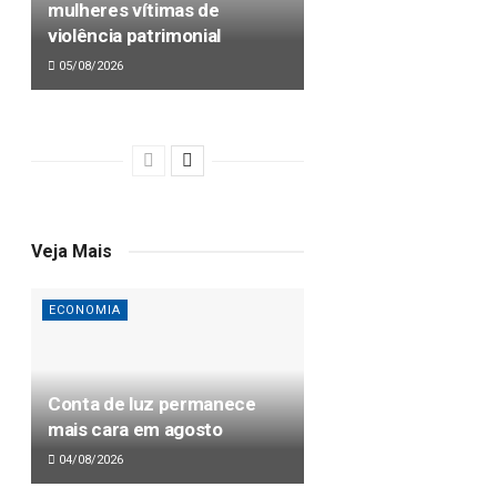
mulheres vítimas de
violência patrimonial
05/08/2026
Veja Mais
ECONOMIA
Conta de luz permanece
mais cara em agosto
04/08/2026