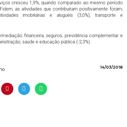
rviços cresceu 1,9%, quando comparado ao mesmo período
idem, as atividades que contribuíram positivamente foram,
tividades imobiliárias e aluguéis (3,0%), transporte e
termediação financeira, seguros, previdência complementar e
inistração, saúde e educação pública (-2,3%).
14/03/2018
mo