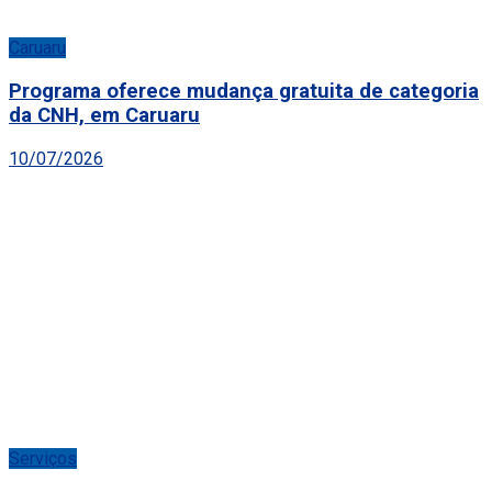
Caruaru
Programa oferece mudança gratuita de categoria
da CNH, em Caruaru
10/07/2026
Serviços