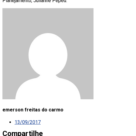
Planejamento, Julianne Pepeu.
emerson freitas do carmo
13/09/2017
Compartilhe