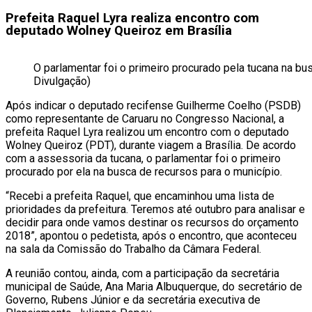
Prefeita Raquel Lyra realiza encontro com
deputado Wolney Queiroz em Brasília
O parlamentar foi o primeiro procurado pela tucana na bu
Divulgação)
Após indicar o deputado recifense Guilherme Coelho (PSDB)
como representante de Caruaru no Congresso Nacional, a
prefeita Raquel Lyra realizou um encontro com o deputado
Wolney Queiroz (PDT), durante viagem a Brasília. De acordo
com a assessoria da tucana, o parlamentar foi o primeiro
procurado por ela na busca de recursos para o município.
“Recebi a prefeita Raquel, que encaminhou uma lista de
prioridades da prefeitura. Teremos até outubro para analisar e
decidir para onde vamos destinar os recursos do orçamento
2018”, apontou o pedetista, após o encontro, que aconteceu
na sala da Comissão do Trabalho da Câmara Federal.
A reunião contou, ainda, com a participação da secretária
municipal de Saúde, Ana Maria Albuquerque, do secretário de
Governo, Rubens Júnior e da secretária executiva de