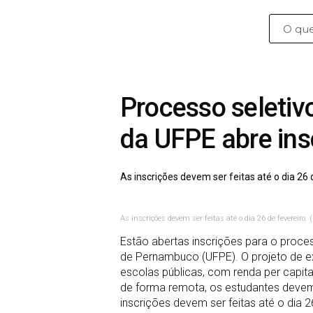
Processo seletivo
da UFPE abre ins
As inscrições devem ser feitas até o dia 26 
As inscrições devem ser feitas até o dia 26 de fevereiro
Estão abertas inscrições para o proces
de Pernambuco (UFPE). O projeto de ex
escolas públicas, com renda per capita
de forma remota, os estudantes devem
inscrições devem ser feitas até o dia 