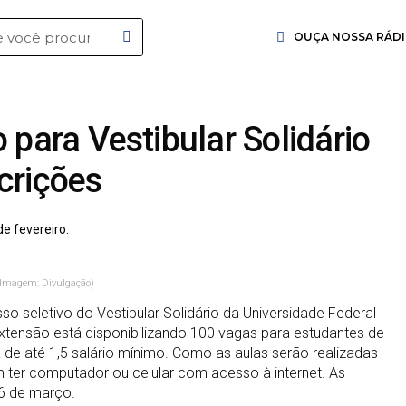
OUÇA NOSSA RÁD
 para Vestibular Solidário
crições
de fevereiro.
. (Imagem: Divulgação)
so seletivo do Vestibular Solidário da Universidade Federal
tensão está disponibilizando 100 vagas para estudantes de
 de até 1,5 salário mínimo. Como as aulas serão realizadas
 ter computador ou celular com acesso à internet. As
26 de março.