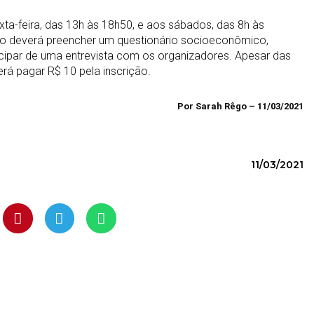
ta-feira, das 13h às 18h50, e aos sábados, das 8h às
ato deverá preencher um questionário socioeconômico,
icipar de uma entrevista com os organizadores. Apesar das
erá pagar R$ 10 pela inscrição.
Por Sarah Rêgo – 11/03/2021
11/03/2021