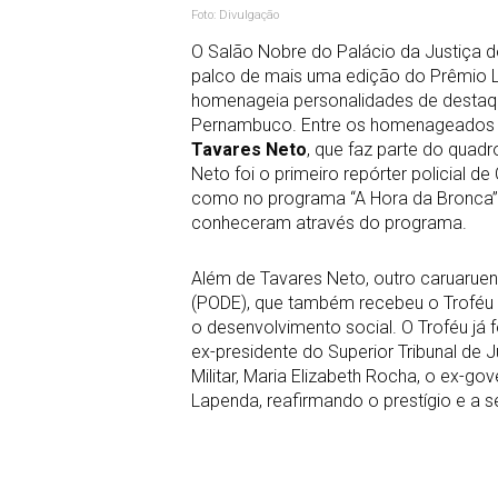
Foto: Divulgação
O Salão Nobre do Palácio da Justiça do
palco de mais uma edição do Prêmio L
homenageia personalidades de destaque
Pernambuco. Entre os homenageados de
Tavares Neto
, que faz parte do quadr
Neto foi o primeiro repórter policial 
como no programa “A Hora da Bronca”
conheceram através do programa.
Além de Tavares Neto, outro caruarue
(PODE), que também recebeu o Troféu
o desenvolvimento social. O Troféu já
ex-presidente do Superior Tribunal de J
Militar, Maria Elizabeth Rocha, o ex-go
Lapenda, reafirmando o prestígio e a s