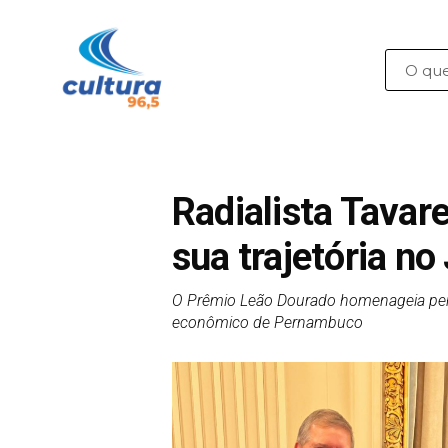
Radialista Tavar
sua trajetória no
O Prêmio Leão Dourado homenageia person
econômico de Pernambuco