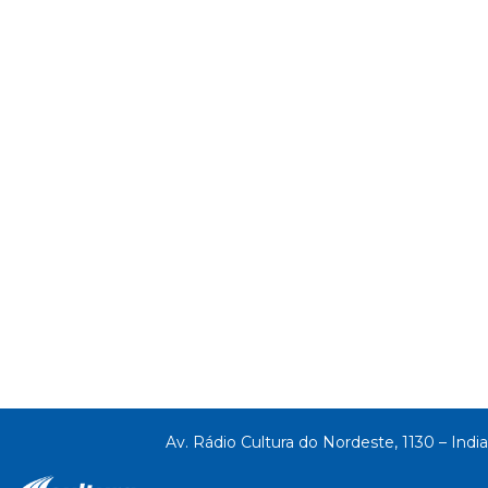
Av. Rádio Cultura do Nordeste, 1130 – India