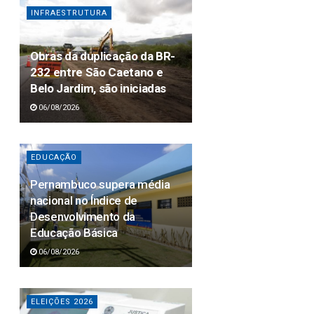
INFRAESTRUTURA
Obras da duplicação da BR-
232 entre São Caetano e
Belo Jardim, são iniciadas
06/08/2026
EDUCAÇÃO
Pernambuco supera média
nacional no Índice de
Desenvolvimento da
Educação Básica
06/08/2026
ELEIÇÕES 2026