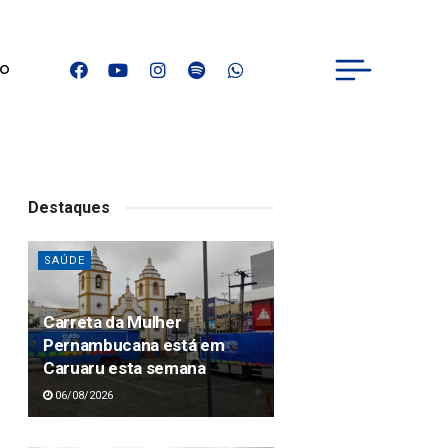
IO
Destaques
SAÚDE
Carreta da Mulher
Pernambucana está em
Caruaru esta semana
06/08/2026