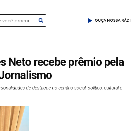
OUÇA NOSSA RÁD
es Neto recebe prêmio pela
 Jornalismo
alidades de destaque no cenário social, político, cultural e