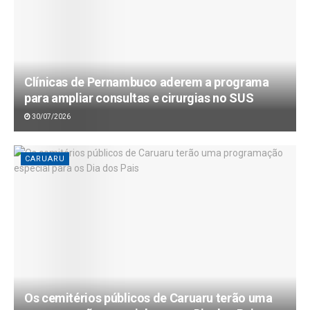
Clínicas de Pernambuco aderem a programa
para ampliar consultas e cirurgias no SUS
30/07/2026
CARUARU
Os cemitérios públicos de Caruaru terão uma