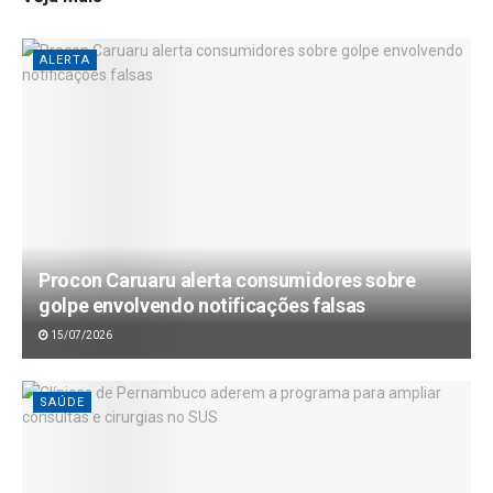
ALERTA
Procon Caruaru alerta consumidores sobre
golpe envolvendo notificações falsas
15/07/2026
SAÚDE