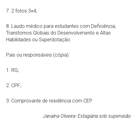
7. 2 fotos 3×4;
8. Laudo médico para estudantes com Deficiência,
Transtornos Globais do Desenvolvimento e Altas
Habilidades ou Superdotação.
Pais ou responsáveis (cópia):
1. RG;
2. CPF;
3. Comprovante de residência com CEP.
Janaína Oliveira- Estagiária sob supervisão