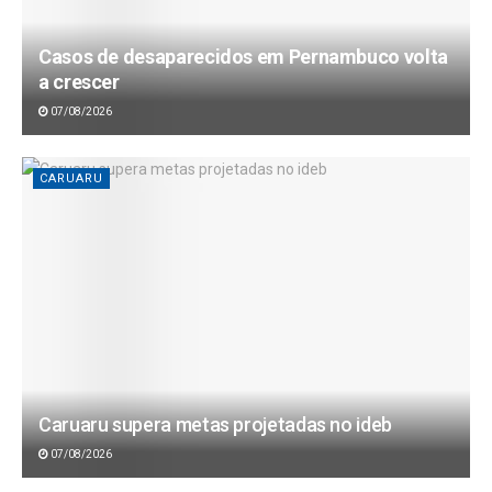
Casos de desaparecidos em Pernambuco volta
a crescer
07/08/2026
CARUARU
Caruaru supera metas projetadas no ideb
07/08/2026