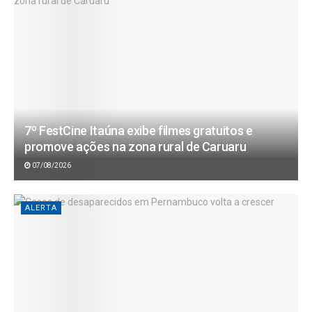
7º FestCine Itaúna exibe filmes gratuitos e
promove ações na zona rural de Caruaru
07/08/2026
ALERTA