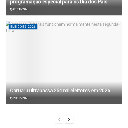
programação especial para os Dia dos Pais
05/08/2026
ELEIÇÕES 2026
Caruaru ultrapassa 254 mil eleitores em 2026
20/07/2026