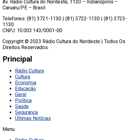
Av. Rádio Cultura do Nordeste, 1130 – Indianópolis –
Caruaru/PE – Brasil
Telefones: (81) 3721-1130 | (81) 3722-1130 | (81) 3723-
1130
CNPJ: 10.003.143/0001-00
Copyright © 2023 Rádio Cultura do Nordeste | Todos Os
Direitos Reservados.
Principal
Rádio Cultura
Cultura
Economia
Educação
Geral
Política
Saúde
Segurança
Últimas Notícias
Menu