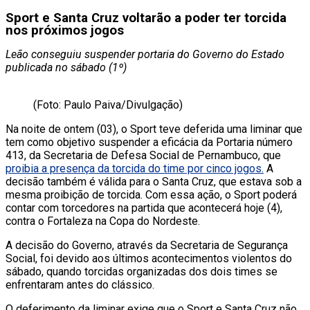
Sport e Santa Cruz voltarão a poder ter torcida
nos próximos jogos
Leão conseguiu suspender portaria do Governo do Estado
publicada no sábado (1º)
(Foto: Paulo Paiva/Divulgação)
Na noite de ontem (03), o Sport teve deferida uma liminar que
tem como objetivo suspender a eficácia da Portaria número
413, da Secretaria de Defesa Social de Pernambuco, que
proibia a presença da torcida do time por cinco jogos.
A
decisão também é válida para o Santa Cruz, que estava sob a
mesma proibição de torcida. Com essa ação, o Sport poderá
contar com torcedores na partida que acontecerá hoje (4),
contra o Fortaleza na Copa do Nordeste.
A decisão do Governo, através da Secretaria de Segurança
Social, foi devido aos últimos acontecimentos violentos do
sábado, quando torcidas organizadas dos dois times se
enfrentaram antes do clássico.
O deferimento da liminar exige que o Sport e Santa Cruz não