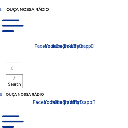
OUÇA NOSSA RÁDIO
Facebook
Youtube
Instagram
Spotify
Whatsapp
Search
OUÇA NOSSA RÁDIO
Facebook
Youtube
Instagram
Spotify
Whatsapp