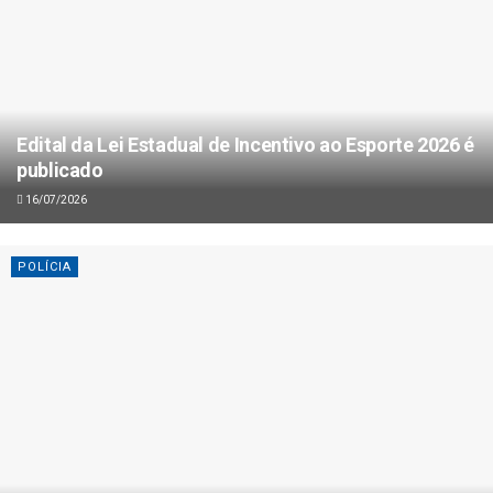
Edital da Lei Estadual de Incentivo ao Esporte 2026 é
publicado
16/07/2026
POLÍCIA