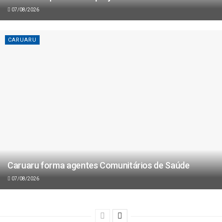
07/08/2026
CARUARU
Caruaru forma agentes Comunitários de Saúde
07/08/2026