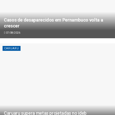
Casos de desaparecidos em Pernambuco volta a
crescer
07/08/2026
CARUARU
Caruaru supera metas projetadas no ideb