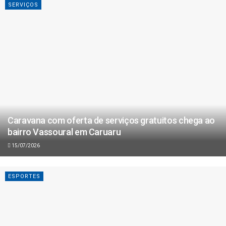
SERVIÇOS
Caravana com oferta de serviços gratuitos chega ao
bairro Vassoural em Caruaru
15/07/2026
ESPORTES