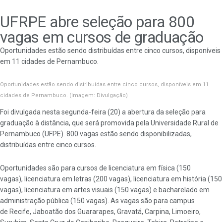
UFRPE abre seleção para 800
vagas em cursos de graduação
Oportunidades estão sendo distribuídas entre cinco cursos, disponíveis
em 11 cidades de Pernambuco.
Oportunidades estão sendo distribuídas entre cinco cursos, disponíveis em 11
cidades de Pernambuco. (Imagem: Divulgação)
Foi divulgada nesta segunda-feira (20) a abertura da seleção para
graduação à distância, que será promovida pela Universidade Rural de
Pernambuco (UFPE). 800 vagas estão sendo disponibilizadas,
distribuídas entre cinco cursos.
Oportunidades são para cursos de licenciatura em física (150
vagas), licenciatura em letras (200 vagas), licenciatura em história (150
vagas), licenciatura em artes visuais (150 vagas) e bacharelado em
administração pública (150 vagas). As vagas são para campus
de Recife, Jaboatão dos Guararapes, Gravatá, Carpina, Limoeiro,