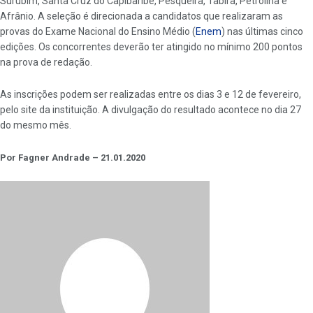
Surubim, Santa Cruz do Capibaribe, Pesqueira, Tabira, Petrolina e
Afrânio. A seleção é direcionada a candidatos que realizaram as
provas do Exame Nacional do Ensino Médio (
Enem
) nas últimas cinco
edições. Os concorrentes deverão ter atingido no mínimo 200 pontos
na prova de redação.
As inscrições podem ser realizadas entre os dias 3 e 12 de fevereiro,
pelo site da instituição. A divulgação do resultado acontece no dia 27
do mesmo mês.
Por Fagner Andrade – 21.01.2020