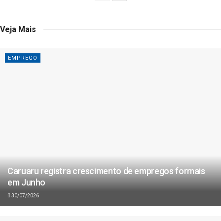
Veja Mais
EMPREGO
Caruaru registra crescimento de empregos formais
em Junho
30/07/2026