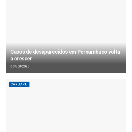
Casos de desaparecidos em Pernambuco volta
a crescer
07/08/2026
CARUARU