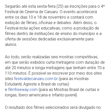
Seguirão até esta sexta-feira (25) as inscrições para o 4º
Festival de Cinema de Caruaru. O evento acontecerá
entre os dias 10 e 18 de novembro e contará com
exibição de filmes, oficinas e debates. Além disso, o
Festival inclui ações educativas, como a produção de
filmes dentro de instituições de ensino do município e a
oferta de sessões dedicadas exclusivamente para
alunos.
Ao todo, serão realizadas seis mostras competitivas,
em que serão exibidos curta metragens com duração de
até 20 minutos e longa metragens que tenham entre 70 e
110 minutos. É possível se inscrever por meio dos sites
sites
festivaldecaruaru.com.br
(para as mostras
Estudantil, Agreste e Brasil de curtas)
e
filmfreeway.com
(para as Mostras Brasil de curtas e
longas, Ibero-americana e Infanto-juvenil).
O resultado dos filmes selecionados será divulgado no