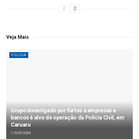
Veja Mais
POLÍCIA
Grupo investigado por furtos a empresas e
bancos é alvo de operação da Polícia Civil, em
Caruaru
15/07/2026