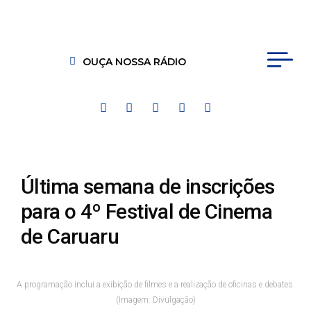
OUÇA NOSSA RÁDIO
Última semana de inscrições
para o 4º Festival de Cinema
de Caruaru
A programação inclui a exibição de filmes e a realização de oficinas e debates.
(Imagem: Divulgação)