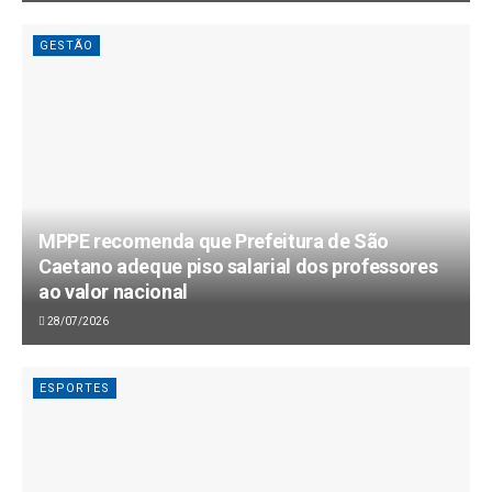
GESTÃO
MPPE recomenda que Prefeitura de São
Caetano adeque piso salarial dos professores
ao valor nacional
28/07/2026
ESPORTES