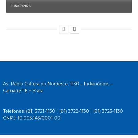
15/07/2026
Av. Rádio Cultura do Nordeste, 1130 – Indianópolis –
Caruaru/PE – Brasil
Telefones: (81) 3721-1130 | (81) 3722-1130 | (81) 3723-1130
CNPJ: 10.003.143/0001-00