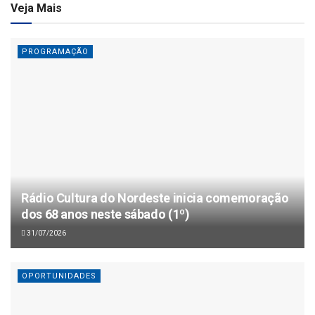
Veja Mais
PROGRAMAÇÃO
Rádio Cultura do Nordeste inicia comemoração
dos 68 anos neste sábado (1º)
31/07/2026
OPORTUNIDADES