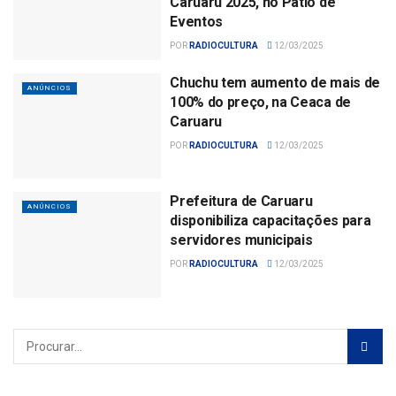
Caruaru 2025, no Pátio de
Eventos
POR
RADIOCULTURA
12/03/2025
Chuchu tem aumento de mais de
ANÚNCIOS
100% do preço, na Ceaca de
Caruaru
POR
RADIOCULTURA
12/03/2025
Prefeitura de Caruaru
ANÚNCIOS
disponibiliza capacitações para
servidores municipais
POR
RADIOCULTURA
12/03/2025