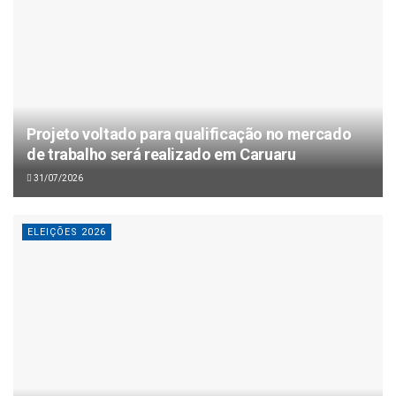
Projeto voltado para qualificação no mercado
de trabalho será realizado em Caruaru
31/07/2026
ELEIÇÕES 2026