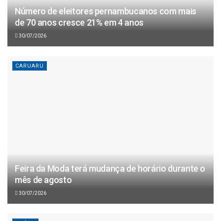
Número de eleitores pernambucanos com mais
de 70 anos cresce 21% em 4 anos
30/07/2026
CARUARU
Feira da Moda terá mudança de horário durante o
mês de agosto
30/07/2026