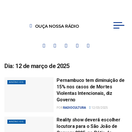
OUÇA NOSSA RÁDIO
Dia:
12 de março de 2025
Pernambuco tem diminuição de
ANÚNCIOS
15% nos casos de Mortes
Violentas Intencionais, diz
Governo
POR
RADIOCULTURA
12/03/2025
Reality show deverá escolher
ANÚNCIOS
locutora para o São João de