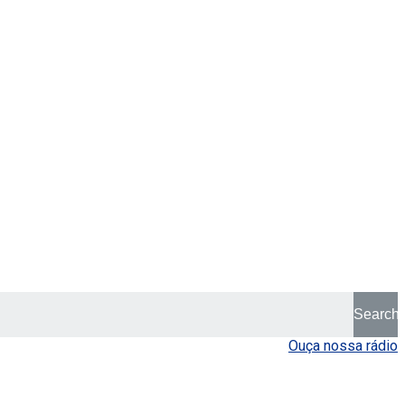
Search
Ouça nossa rádio